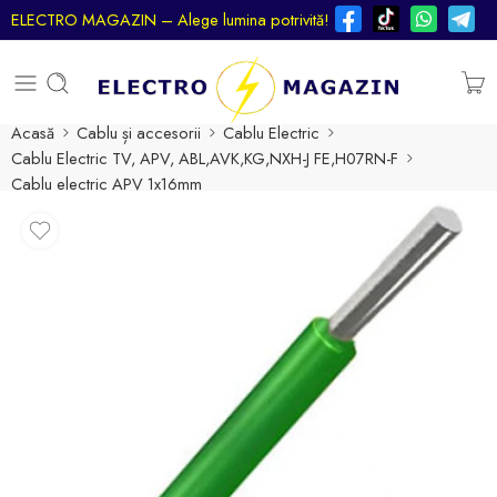
ELECTRO MAGAZIN – Alege lumina potrivită!
Acasă
Cablu și accesorii
Cablu Electric
Cablu Electric TV, APV, ABL,AVK,KG,NXH-J FE,H07RN-F
Cablu electric APV 1x16mm