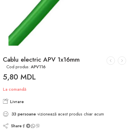
Cablu electric APV 1x16mm
Cod produs:
APV116
5,80
MDL
La comandă
Livrare
33
persoane
vizionează acest produs chiar acum
Share