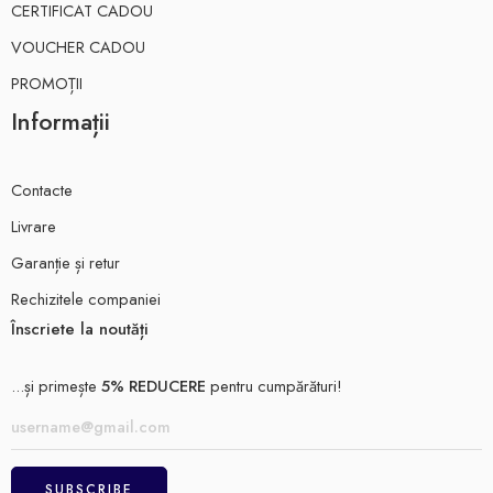
CERTIFICAT CADOU
VOUCHER CADOU
PROMOȚII
Informații
Contacte
Livrare
Garanție și retur
Rechizitele companiei
Înscriete la noutăți
...și primește
5% REDUCERE
pentru cumpărături!