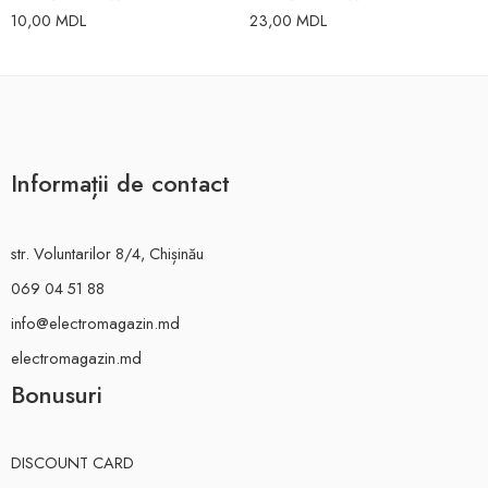
10,00
MDL
23,00
MDL
Informații de contact
str. Voluntarilor 8/4, Chișinău
069 04 51 88
info@electromagazin.md
electromagazin.md
Bonusuri
DISCOUNT CARD