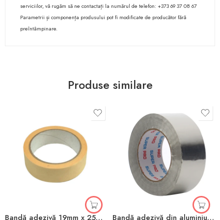
serviciilor, vă rugăm să ne contactați la numărul de telefon: +373 69 37 08 67
Parametrii și componența produsului pot fi modificate de producător fără
preîntâmpinare.
Produse similare
Bandă adezivă 19mm x 25m Toya
Bandă adezivă din aluminiu 48mm x 10m