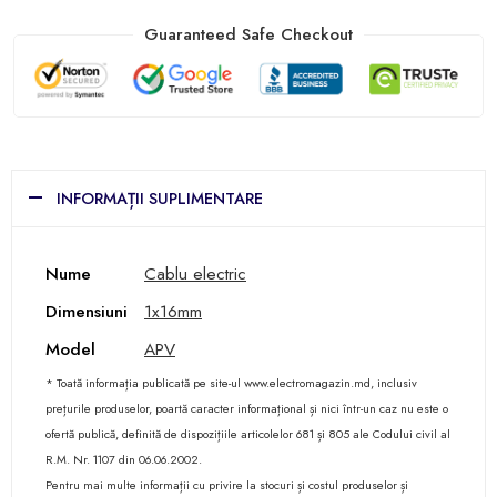
Guaranteed Safe Checkout
INFORMAȚII SUPLIMENTARE
Nume
Cablu electric
Dimensiuni
1x16mm
Model
APV
* Toată informația publicată pe site-ul www.electromagazin.md, inclusiv
prețurile produselor, poartă caracter informațional și nici într-un caz nu este o
ofertă publică, definită de dispozițiile articolelor 681 și 805 ale Codului civil al
R.M. Nr. 1107 din 06.06.2002.
Pentru mai multe informații cu privire la stocuri și costul produselor și