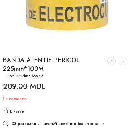
BANDA ATENTIE PERICOL
225mm*100M
Cod produs:
16579
209,00
MDL
La comandă
Livrare
33
persoane
vizionează acest produs chiar acum