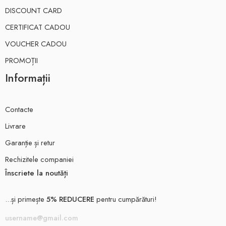
DISCOUNT CARD
CERTIFICAT CADOU
VOUCHER CADOU
PROMOȚII
Informații
Contacte
Livrare
Garanție și retur
Rechizitele companiei
Înscriete la noutăți
...și primește
5% REDUCERE
pentru cumpărături!