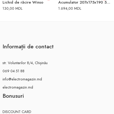
Lichid de răcire Winso
Acumulator 207x175x190 530A 54Ah Bosch
130,00
MDL
1.694,00
MDL
Informații de contact
str. Voluntarilor 8/4, Chișinău
069 04 51 88
info@electromagazin.md
electromagazin.md
Bonusuri
DISCOUNT CARD