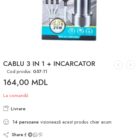
CABLU 3 IN 1 + INCARCATOR
Cod produs:
G57-11
164,00
MDL
La comandă
Livrare
14
persoane
vizionează acest produs chiar acum
Share