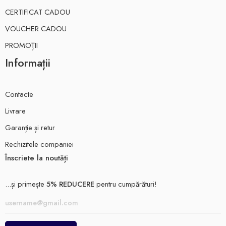
CERTIFICAT CADOU
VOUCHER CADOU
PROMOȚII
Informații
Contacte
Livrare
Garanție și retur
Rechizitele companiei
Înscriete la noutăți
...și primește
5% REDUCERE
pentru cumpărături!