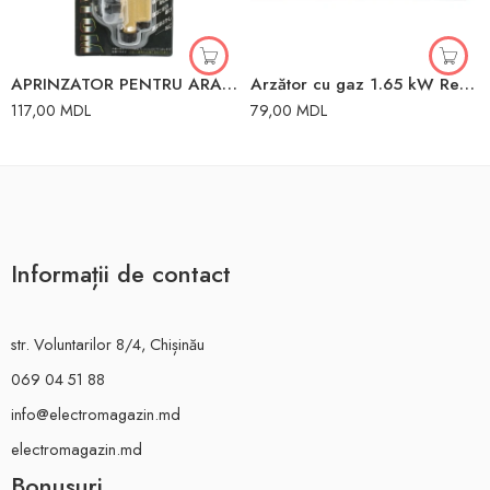
APRINZATOR PENTRU ARAGAZ SPAGE ATOM M-60
Arzător cu gaz 1.65 kW Rexant
117,00
MDL
79,00
MDL
Informații de contact
str. Voluntarilor 8/4, Chișinău
069 04 51 88
info@electromagazin.md
electromagazin.md
Bonusuri