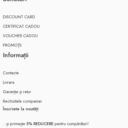
DISCOUNT CARD
CERTIFICAT CADOU
VOUCHER CADOU
PROMOȚII
Informații
Contacte
Livrare
Garanție și retur
Rechizitele companiei
Înscriete la noutăți
...și primește
5% REDUCERE
pentru cumpărături!