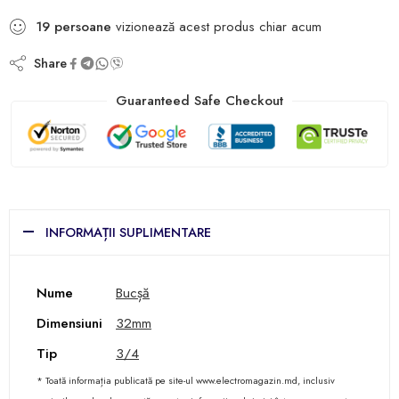
19
persoane
vizionează acest produs chiar acum
Share
Guaranteed Safe Checkout
INFORMAȚII SUPLIMENTARE
Nume
Bucșă
Dimensiuni
32mm
Tip
3/4
* Toată informația publicată pe site-ul www.electromagazin.md, inclusiv