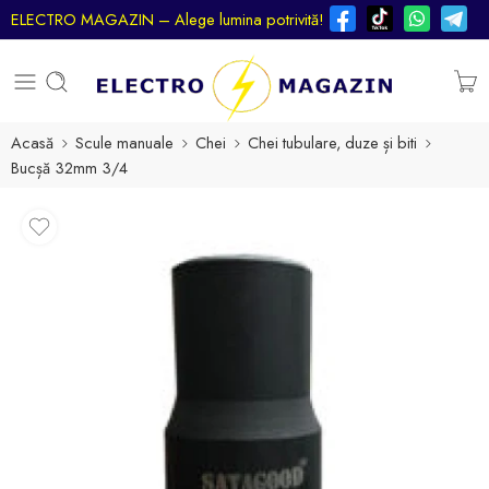
ELECTRO MAGAZIN – Alege lumina potrivită!
Acasă
Scule manuale
Chei
Chei tubulare, duze și biti
Bucșă 32mm 3/4