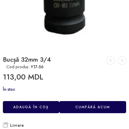
Bucșă 32mm 3/4
Cod produs:
Y17-56
113,00
MDL
În stoc
ADAUGĂ ÎN COȘ
CUMPĂRĂ ACUM
Livrare