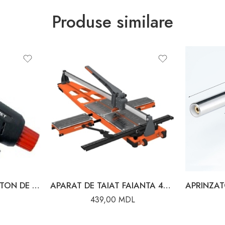
Produse similare
ARZATOR GAZ CU BUTON DE APRINDERE 1100-1500°C (max.) 120 g/h
APARAT DE TAIAT FAIANTA 400/12 VIHRI
439,00
MDL