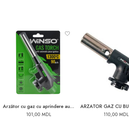
Arzător cu gaz cu aprindere automată Winso
101,00
MDL
110,00
MDL