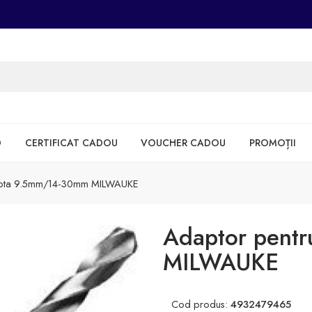
D
CERTIFICAT CADOU
VOUCHER CADOU
PROMOȚII
arota 9.5mm/14-30mm MILWAUKE
Adaptor pent
MILWAUKE
Cod produs:
4932479465