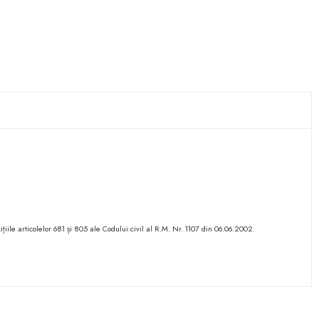
ițiile articolelor 681 și 805 ale Codului civil al R.M. Nr. 1107 din 06.06.2002.