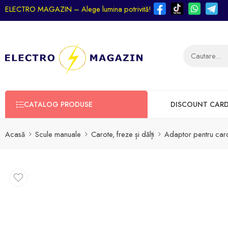
ELECTRO MAGAZIN – Alege lumina potrivită!
CATALOG PRODUSE
DISCOUNT CAR
Acasă
Scule manuale
Carote, freze și dălți
Adaptor pentru c