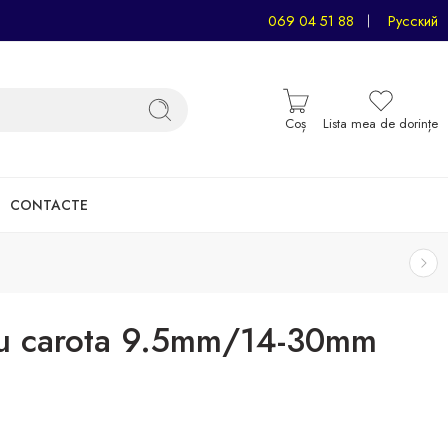
069 04 51 88
Русский
Coș
Lista mea de dorințe
CONTACTE
ru carota 9.5mm/14-30mm