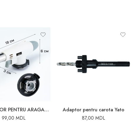
APRINZATOR PENTRU ARAGAZ FLAME GUN N-900
Adaptor pentru carota Yato
99,00
MDL
87,00
MDL