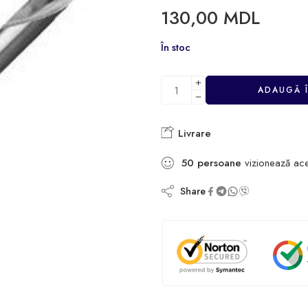
130,00
MDL
În stoc
ADAUGĂ 
Livrare
50
persoane
vizionează ac
Share