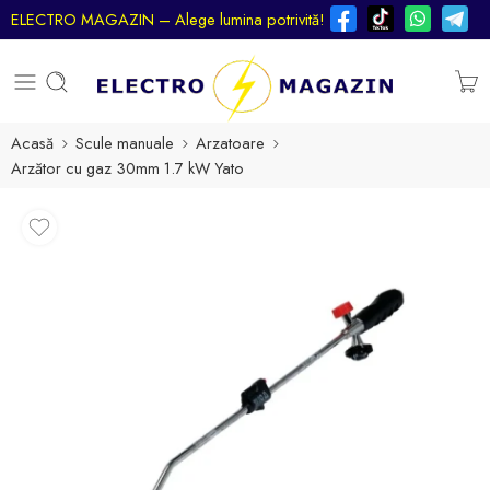
ELECTRO MAGAZIN – Alege lumina potrivită!
Acasă
Scule manuale
Arzatoare
Arzător cu gaz 30mm 1.7 kW Yato