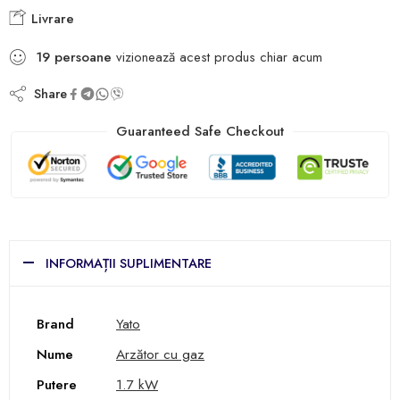
Livrare
19
persoane
vizionează acest produs chiar acum
Share
Guaranteed Safe Checkout
INFORMAȚII SUPLIMENTARE
Brand
Yato
Nume
Arzător cu gaz
Putere
1.7 kW