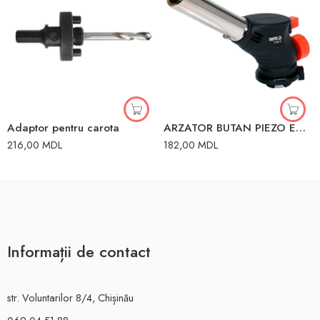
Adaptor pentru carota
ARZATOR BUTAN PIEZO EN417 1.0KW YATO
216,00
MDL
182,00
MDL
Informații de contact
str. Voluntarilor 8/4, Chișinău