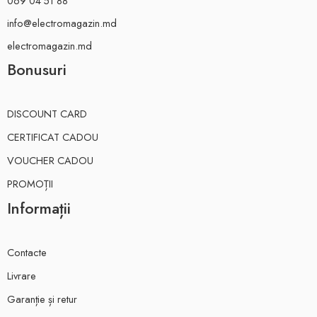
069 04 51 88
info@electromagazin.md
electromagazin.md
Bonusuri
DISCOUNT CARD
CERTIFICAT CADOU
VOUCHER CADOU
PROMOȚII
Informații
Contacte
Livrare
Garanție și retur