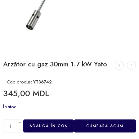
Arzător cu gaz 30mm 1.7 kW Yato
Cod produs:
YT36742
345,00
MDL
În stoc
ADAUGĂ ÎN COȘ
CUMPĂRĂ ACUM