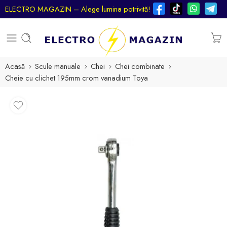
ELECTRO MAGAZIN – Alege lumina potrivită!
Acasă
Scule manuale
Chei
Chei combinate
Cheie cu clichet 195mm crom vanadium Toya