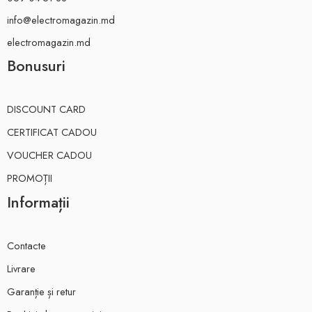
info@electromagazin.md
electromagazin.md
Bonusuri
DISCOUNT CARD
CERTIFICAT CADOU
VOUCHER CADOU
PROMOȚII
Informații
Contacte
Livrare
Garanție și retur