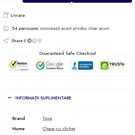
Livrare
54
persoane
vizionează acest produs chiar acum
Share
Guaranteed Safe Checkout
INFORMAȚII SUPLIMENTARE
Brand
Toya
Nume
Cheie cu clichet