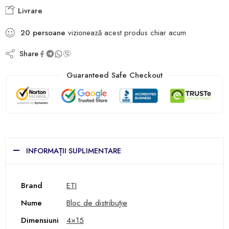
Livrare
20
persoane
vizionează acest produs chiar acum
Share
Guaranteed Safe Checkout
INFORMAȚII SUPLIMENTARE
Brand
ETI
Nume
Bloc de distribuție
Dimensiuni
4×15