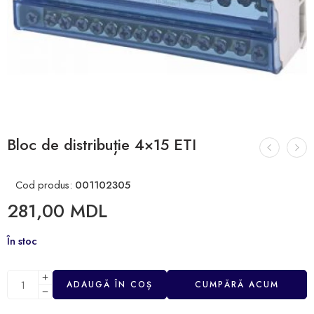
Bloc de distribuție 4×15 ETI
Cod produs:
001102305
281,00
MDL
În stoc
ADAUGĂ ÎN COȘ
CUMPĂRĂ ACUM