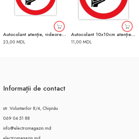
Autocolant atenție, videoregistrare
Autocolant 10x10cm atenție, videoregistrare
23,00
MDL
11,00
MDL
Informații de contact
str. Voluntarilor 8/4, Chișinău
069 04 51 88
info@electromagazin.md
electromagazin.md