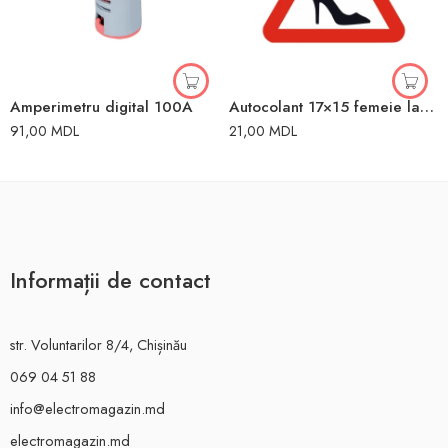
Amperimetru digital 100A
Autocolant 17×15 femeie la volan
91,00
MDL
21,00
MDL
Informații de contact
str. Voluntarilor 8/4, Chișinău
069 04 51 88
info@electromagazin.md
electromagazin.md