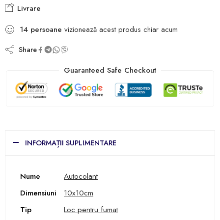
Livrare
14
persoane
vizionează acest produs chiar acum
Share
Guaranteed Safe Checkout
INFORMAȚII SUPLIMENTARE
Nume
Autocolant
Dimensiuni
10x10cm
Tip
Loc pentru fumat