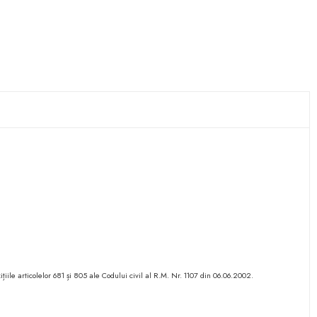
ițiile articolelor 681 și 805 ale Codului civil al R.M. Nr. 1107 din 06.06.2002.