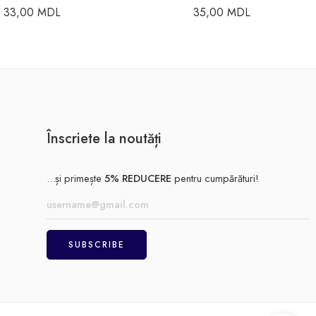
33,00
MDL
35,00
MDL
Înscriete la noutăți
...și primește
5% REDUCERE
pentru cumpărături!