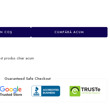
ÎN COȘ
CUMPĂRĂ ACUM
st produs chiar acum
Guaranteed Safe Checkout