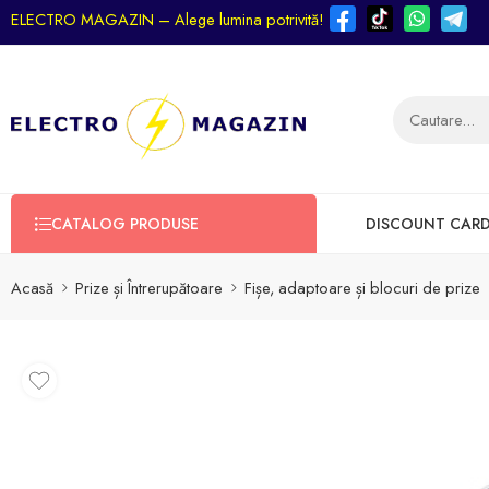
ELECTRO MAGAZIN – Alege lumina potrivită!
CATALOG PRODUSE
DISCOUNT CAR
Acasă
Prize și Întrerupătoare
Fișe, adaptoare și blocuri de prize