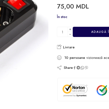
75,00
MDL
În stoc
ADAUGĂ 
Livrare
10
persoane
vizionează ace
Share