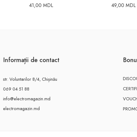
41,00
MDL
49,00
MDL
Informații de contact
Bonu
DISCO
str. Voluntarilor 8/4, Chișinău
CERTI
069 04 51 88
info@electromagazin.md
VOUC
electromagazin.md
PROMO