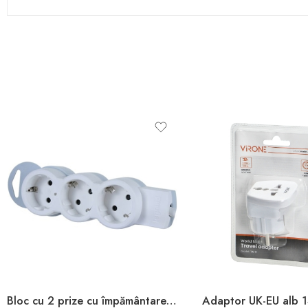
Bloc cu 2 prize cu împământare alb Depa
Adaptor UK-EU alb 