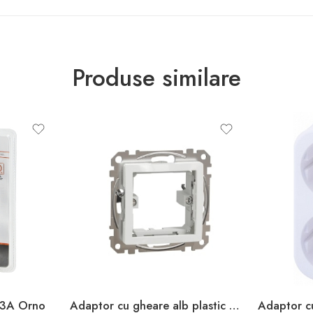
Produse similare
13A Orno
Adaptor cu gheare alb plastic sedna New Schneider