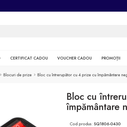
D
CERTIFICAT CADOU
VOUCHER CADOU
PROMOȚII
Blocuri de prize
Bloc cu întrerupător cu 4 prize cu împământare n
Bloc cu întrer
împământare 
Cod produs:
SQ1806-0430