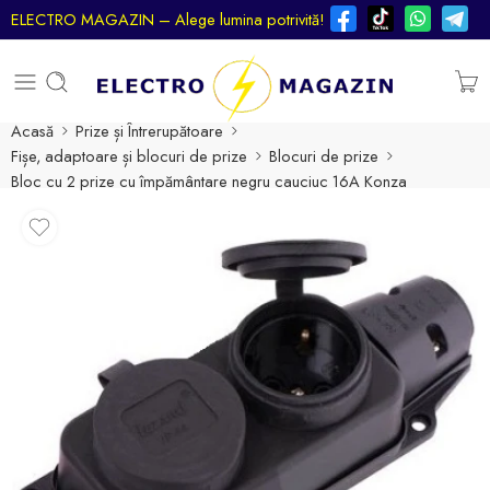
ELECTRO MAGAZIN – Alege lumina potrivită!
Acasă
Prize și Întrerupătoare
Fișe, adaptoare și blocuri de prize
Blocuri de prize
Bloc cu 2 prize cu împământare negru cauciuc 16A Konza