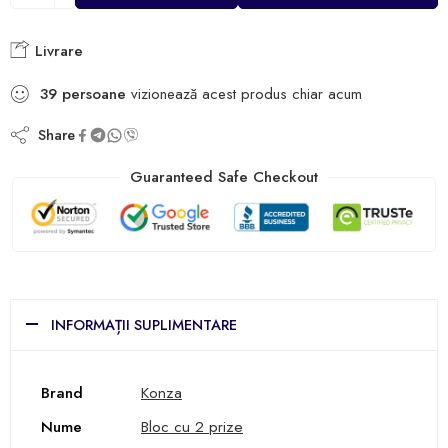
Livrare
39
persoane
vizionează acest produs chiar acum
Share
Guaranteed Safe Checkout
INFORMAȚII SUPLIMENTARE
Brand
Konza
Nume
Bloc cu 2 prize