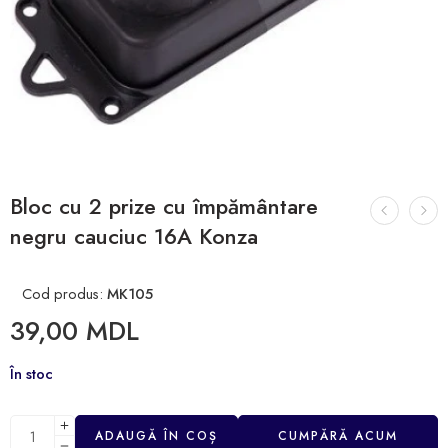
Bloc cu 2 prize cu împământare
negru cauciuc 16A Konza
Cod produs:
MK105
39,00
MDL
În stoc
ADAUGĂ ÎN COȘ
CUMPĂRĂ ACUM