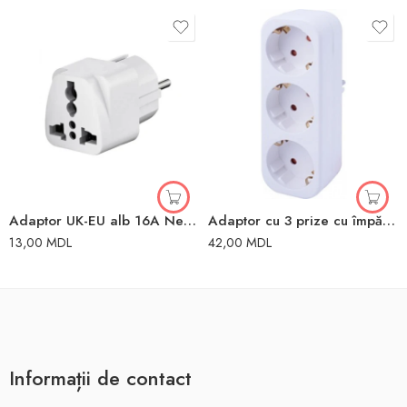
Adaptor UK-EU alb 16A Neomax
Adaptor cu 3 prize cu împământare alb 220V 2P+PE 16A 220V Enext
13,00
MDL
42,00
MDL
Informații de contact