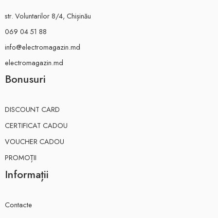
str. Voluntarilor 8/4, Chișinău
069 04 51 88
info@electromagazin.md
electromagazin.md
Bonusuri
DISCOUNT CARD
CERTIFICAT CADOU
VOUCHER CADOU
PROMOȚII
Informații
Contacte