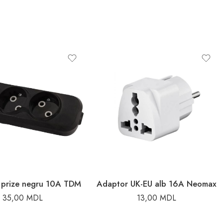
3 prize negru 10A TDM
Adaptor UK-EU alb 16A Neomax
35,00
MDL
13,00
MDL