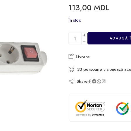
113,00
MDL
În stoc
ADAUGĂ 
Livrare
33
persoane
vizionează ace
Share