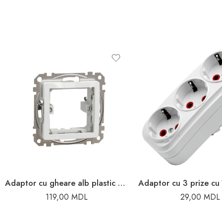
Adaptor cu gheare alb plastic sedna New Schneider
119,00
MDL
29,00
MDL