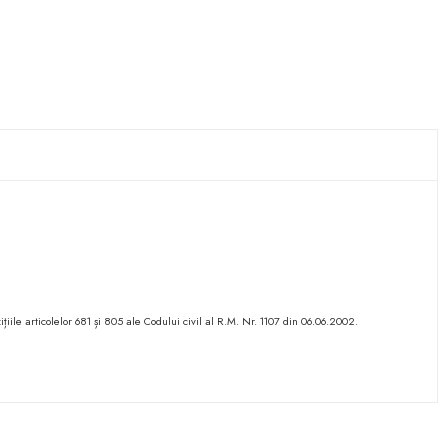
ițiile articolelor 681 și 805 ale Codului civil al R.M. Nr. 1107 din 06.06.2002.