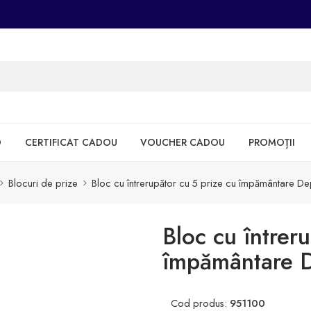
D
CERTIFICAT CADOU
VOUCHER CADOU
PROMOȚII
Blocuri de prize
Bloc cu întrerupător cu 5 prize cu împământare D
Bloc cu întrer
împământare 
Cod produs:
951100