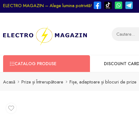
ELECTRO MAGAZIN – Alege lumina potrivită!
CATALOG PRODUSE
DISCOUNT CAR
Acasă
Prize și Întrerupătoare
Fișe, adaptoare și blocuri de prize