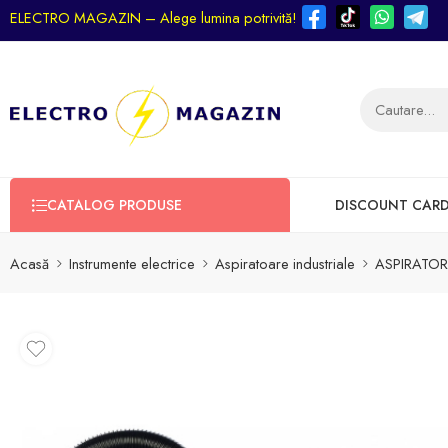
ELECTRO MAGAZIN – Alege lumina potrivită!
CATALOG PRODUSE
DISCOUNT CAR
Acasă
Instrumente electrice
Aspiratoare industriale
ASPIRATOR