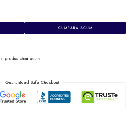
CUMPĂRĂ ACUM
st produs chiar acum
Guaranteed Safe Checkout