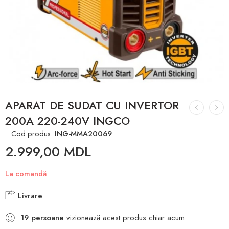
APARAT DE SUDAT CU INVERTOR
200A 220-240V INGCO
Cod produs:
ING-MMA20069
2.999,00
MDL
La comandă
Livrare
19
persoane
vizionează acest produs chiar acum