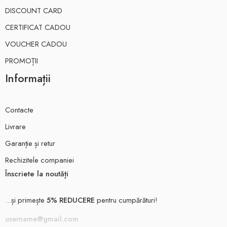
DISCOUNT CARD
CERTIFICAT CADOU
VOUCHER CADOU
PROMOȚII
Informații
Contacte
Livrare
Garanție și retur
Rechizitele companiei
Înscriete la noutăți
...și primește
5% REDUCERE
pentru cumpărături!