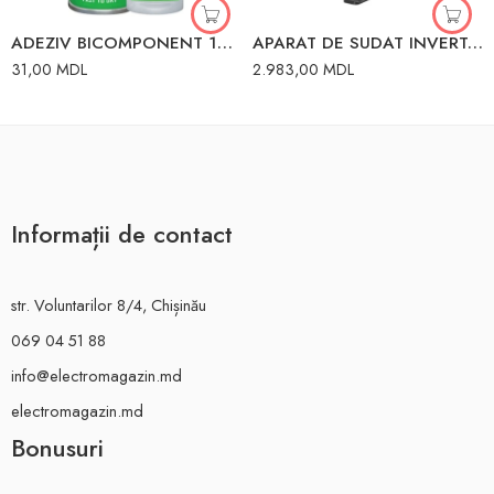
ADEZIV BICOMPONENT 100ml ACTIVATOR 25g SOMAFIX 80058
APARAT DE SUDAT INVERTOR MMA-190 MMA 190A 7.2 kW 220V RESANTA
31,00
MDL
2.983,00
MDL
Informații de contact
str. Voluntarilor 8/4, Chișinău
069 04 51 88
info@electromagazin.md
electromagazin.md
Bonusuri