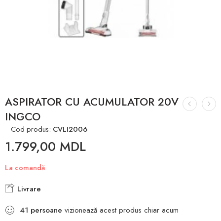
ASPIRATOR CU ACUMULATOR 20V
INGCO
Cod produs:
CVLI2006
1.799,00
MDL
La comandă
Livrare
41
persoane
vizionează acest produs chiar acum