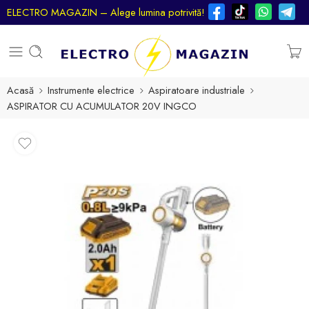
ELECTRO MAGAZIN – Alege lumina potrivită!
Acasă
Instrumente electrice
Aspiratoare industriale
ASPIRATOR CU ACUMULATOR 20V INGCO