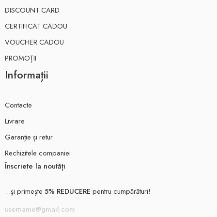
DISCOUNT CARD
CERTIFICAT CADOU
VOUCHER CADOU
PROMOȚII
Informații
Contacte
Livrare
Garanție și retur
Rechizitele companiei
Înscriete la noutăți
...și primește
5% REDUCERE
pentru cumpărături!