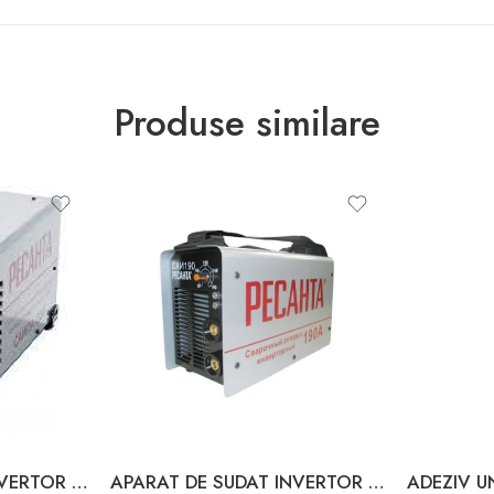
Produse similare
APARAT DE SUDAT INVERTOR 220A RESANTA
APARAT DE SUDAT INVERTOR 190A RESANTA 65/2