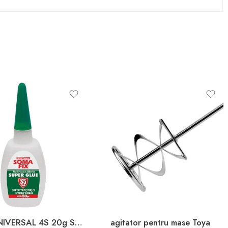
ADEZIV UNIVERSAL 4S 20g SOMAFIX 80061
agitator pentru mase Toya