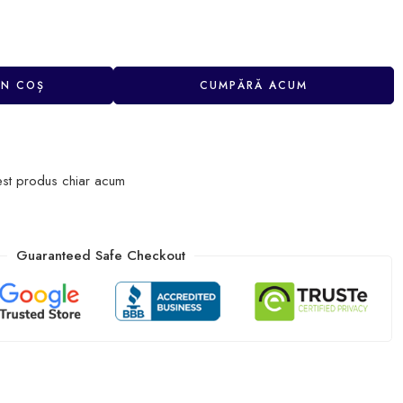
ÎN COȘ
CUMPĂRĂ ACUM
est produs chiar acum
Guaranteed Safe Checkout