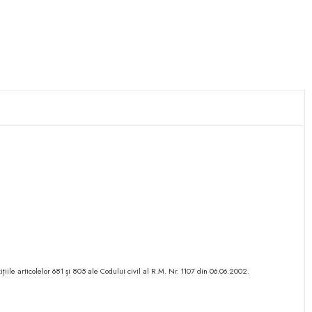
ițiile articolelor 681 și 805 ale Codului civil al R.M. Nr. 1107 din 06.06.2002.