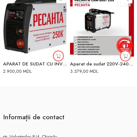
APARAT DE SUDAT CU INVERTOR COMPACT 250A 65/38 RESANTA 250K
Aparat de sudat 220V-240V Resanta
2.900,00
MDL
3.379,00
MDL
Informații de contact
str. Voluntarilor 8/4, Chișinău