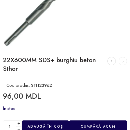
22X600MM SDS+ burghiu beton
Sthor
Cod produs:
STH23962
96,00
MDL
În stoc
ADAUGĂ ÎN COȘ
CUMPĂRĂ ACUM