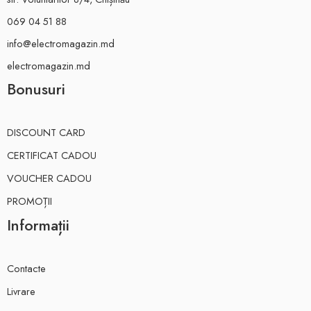
069 04 51 88
info@electromagazin.md
electromagazin.md
Bonusuri
DISCOUNT CARD
CERTIFICAT CADOU
VOUCHER CADOU
PROMOȚII
Informații
Contacte
Livrare