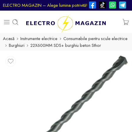
ELECTRO MAGAZIN – Alege lumina potrivită!
Acasă
Instrumente electrice
Consumabile pentru scule electrice
Burghiuri
22X600MM SDS+ burghiu beton Sthor