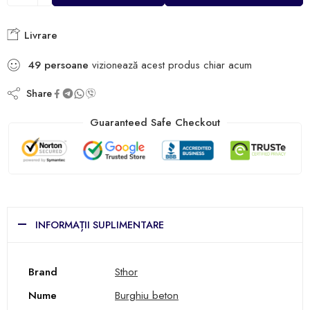
Livrare
49
persoane
vizionează acest produs chiar acum
Share
Guaranteed Safe Checkout
INFORMAȚII SUPLIMENTARE
Brand
Sthor
Nume
Burghiu beton