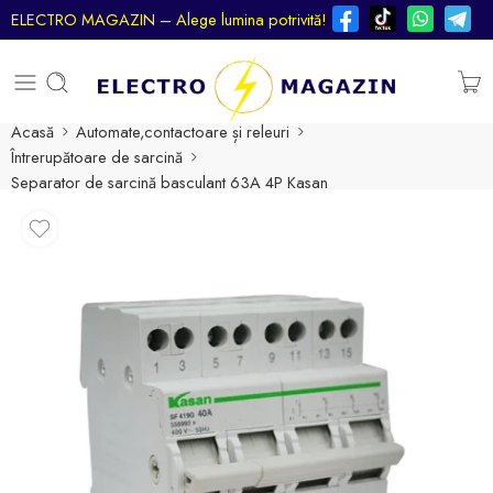
ELECTRO MAGAZIN – Alege lumina potrivită!
Acasă
Automate,contactoare și releuri
Întrerupătoare de sarcină
Separator de sarcină basculant 63A 4P Kasan