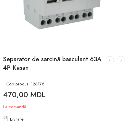
Separator de sarcină basculant 63A
4P Kasan
Cod produs:
128176
470,00
MDL
La comandă
Livrare