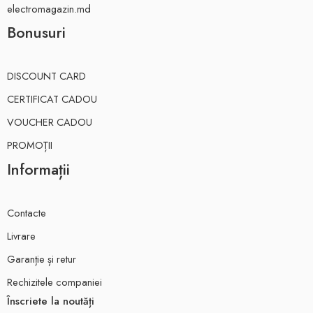
electromagazin.md
Bonusuri
DISCOUNT CARD
CERTIFICAT CADOU
VOUCHER CADOU
PROMOȚII
Informații
Contacte
Livrare
Garanție și retur
Rechizitele companiei
Înscriete la noutăți