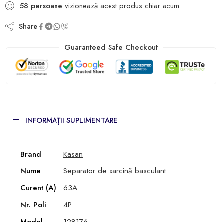
58
persoane
vizionează acest produs chiar acum
Share
Guaranteed Safe Checkout
INFORMAȚII SUPLIMENTARE
Brand
Kasan
Nume
Separator de sarcină basculant
Curent (A)
63A
Nr. Poli
4P
Model
128176