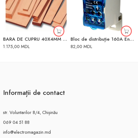
BARA DE CUPRU 40X4MM (0.680 KG/M) 630A
Bloc de distribuție 160A Enext
1.175,00
MDL
82,00
MDL
Informații de contact
str. Voluntarilor 8/4, Chișinău
069 04 51 88
info@electromagazin.md