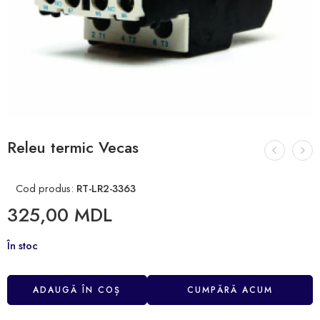
Releu termic Vecas
Cod produs:
RT-LR2-3363
325,00
MDL
În stoc
ADAUGĂ ÎN COȘ
CUMPĂRĂ ACUM