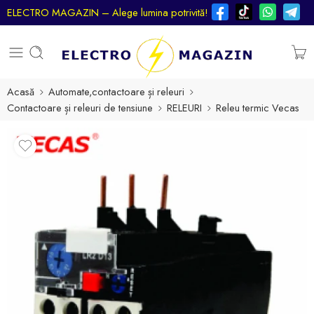
ELECTRO MAGAZIN – Alege lumina potrivită!
Acasă
Automate,contactoare și releuri
Contactoare și releuri de tensiune
RELEURI
Releu termic Vecas