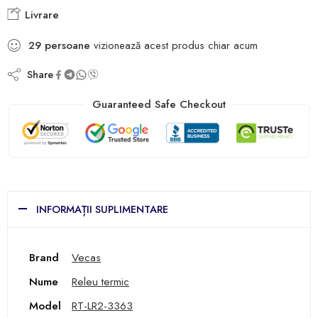
Livrare
29
persoane
vizionează acest produs chiar acum
Share
Guaranteed Safe Checkout
INFORMAȚII SUPLIMENTARE
Brand
Vecas
Nume
Releu termic
Model
RT-LR2-3363