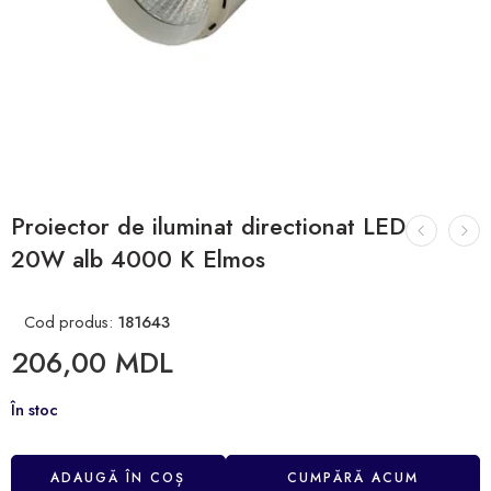
Proiector de iluminat directionat LED
20W alb 4000 K Elmos
Cod produs:
181643
206,00
MDL
În stoc
ADAUGĂ ÎN COȘ
CUMPĂRĂ ACUM