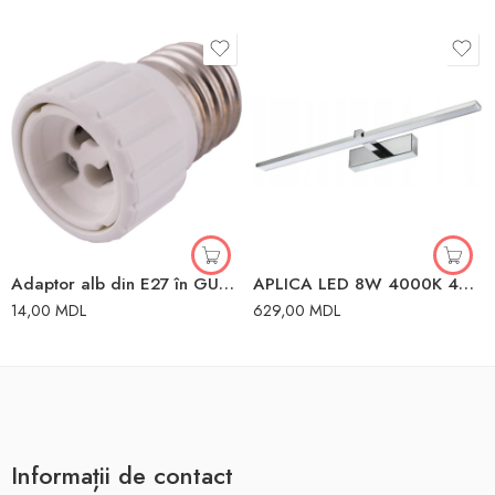
Adaptor alb din E27 în GU10 Enext
APLICA LED 8W 4000K 40CM IP44 CROM KEIRA
14,00
MDL
629,00
MDL
Informații de contact