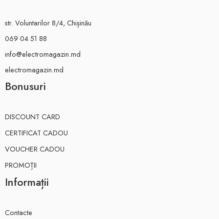
str. Voluntarilor 8/4, Chișinău
069 04 51 88
info@electromagazin.md
electromagazin.md
Bonusuri
DISCOUNT CARD
CERTIFICAT CADOU
VOUCHER CADOU
PROMOȚII
Informații
Contacte