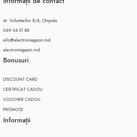
Informații de contact
str. Voluntarilor 8/4, Chișinău
069 04 51 88
info@electromagazin.md
electromagazin.md
Bonusuri
DISCOUNT CARD
CERTIFICAT CADOU
VOUCHER CADOU
PROMOȚII
Informații