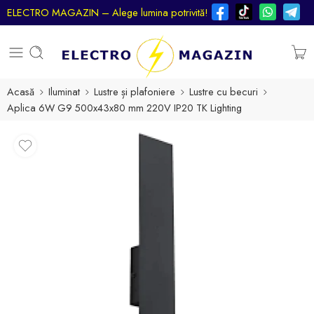
ELECTRO MAGAZIN – Alege lumina potrivită!
Acasă
Iluminat
Lustre și plafoniere
Lustre cu becuri
Aplica 6W G9 500x43x80 mm 220V IP20 TK Lighting