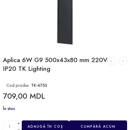
Aplica 6W G9 500x43x80 mm 220V
IP20 TK Lighting
Cod produs:
TK-4753
709,00
MDL
În stoc
ADAUGĂ ÎN COȘ
CUMPĂRĂ ACUM