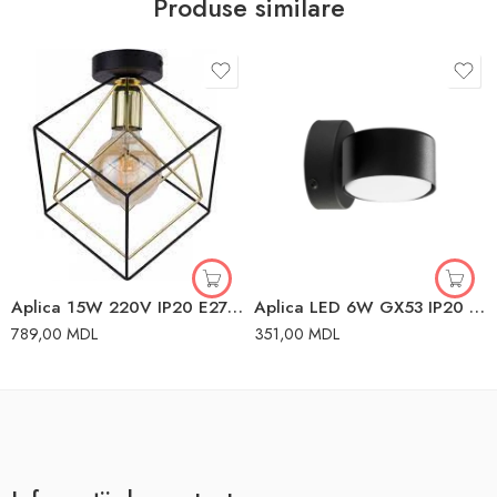
Produse similare
Aplica 15W 220V IP20 E27 TK Lighting
Aplica LED 6W GX53 IP20 115x100x100mm TK Lighting
789,00
MDL
351,00
MDL