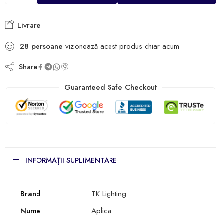
Livrare
28
persoane
vizionează acest produs chiar acum
Share
Guaranteed Safe Checkout
INFORMAȚII SUPLIMENTARE
Brand
TK Lighting
Nume
Aplica