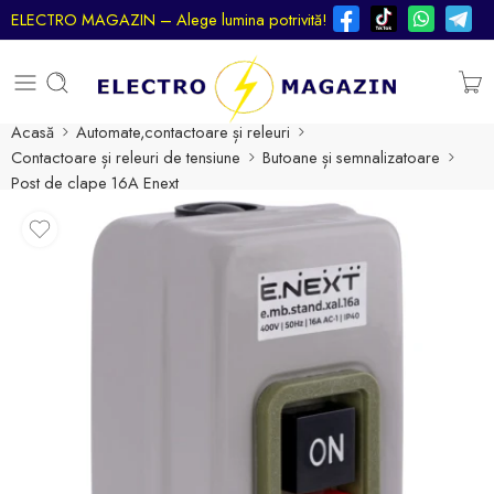
ELECTRO MAGAZIN – Alege lumina potrivită!
Acasă
Automate,contactoare și releuri
Contactoare și releuri de tensiune
Butoane și semnalizatoare
Post de clape 16A Enext