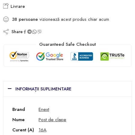
Livrare
38
persoane
vizionează acest produs chiar acum
Share
Guaranteed Safe Checkout
INFORMAȚII SUPLIMENTARE
Brand
Enext
Nume
Post de clape
Curent (A)
16A