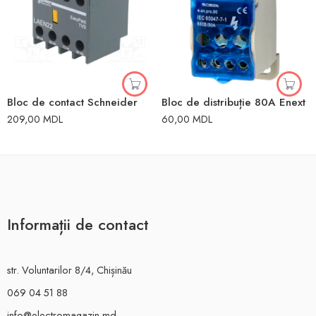
Bloc de contact Schneider
Bloc de distribuție 80A Enext
209,00
MDL
60,00
MDL
Informații de contact
str. Voluntarilor 8/4, Chișinău
069 04 51 88
info@electromagazin.md