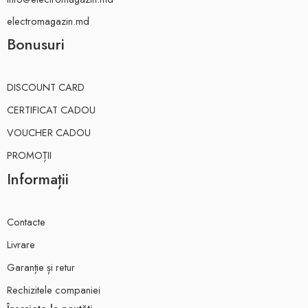
electromagazin.md
Bonusuri
DISCOUNT CARD
CERTIFICAT CADOU
VOUCHER CADOU
PROMOȚII
Informații
Contacte
Livrare
Garanție și retur
Rechizitele companiei