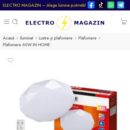
ELECTRO MAGAZIN – Alege lumina potrivită!
Acasă
Iluminat
Lustre și plafoniere
Plafoniere
Plafoniere 60W IN HOME