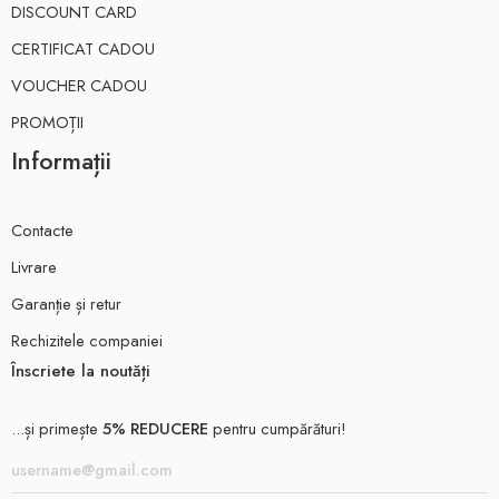
DISCOUNT CARD
CERTIFICAT CADOU
VOUCHER CADOU
PROMOȚII
Informații
Contacte
Livrare
Garanție și retur
Rechizitele companiei
Înscriete la noutăți
...și primește
5% REDUCERE
pentru cumpărături!