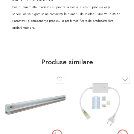
R.M. Nr. 1107 din 06.06.2002.
Pentru mai multe informații cu privire la stocuri și costul produselor și
serviciilor, vă rugăm să ne contactați la numărul de telefon: +373 69 37 08 67
Parametrii și componența produsului pot fi modificate de producător fără
preîntâmpinare.
Produse similare