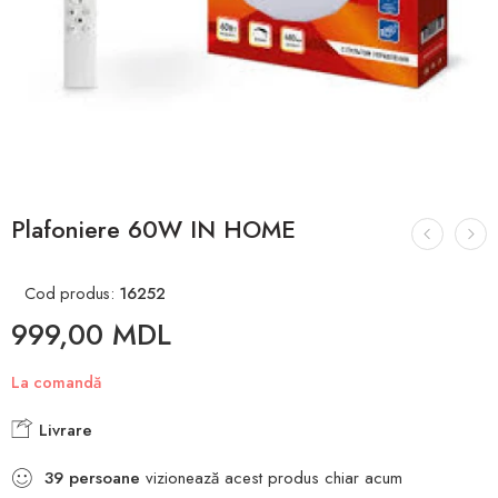
Plafoniere 60W IN HOME
Cod produs:
16252
999,00
MDL
La comandă
Livrare
39
persoane
vizionează acest produs chiar acum