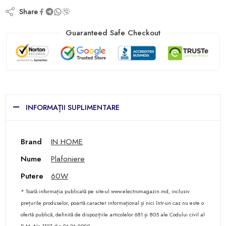
Share
Guaranteed Safe Checkout
INFORMAȚII SUPLIMENTARE
Brand
IN HOME
Nume
Plafoniere
Putere
60W
* Toată informația publicată pe site-ul www.electromagazin.md, inclusiv
prețurile produselor, poartă caracter informațional și nici într-un caz nu este o
ofertă publică, definită de dispozițiile articolelor 681 și 805 ale Codului civil al