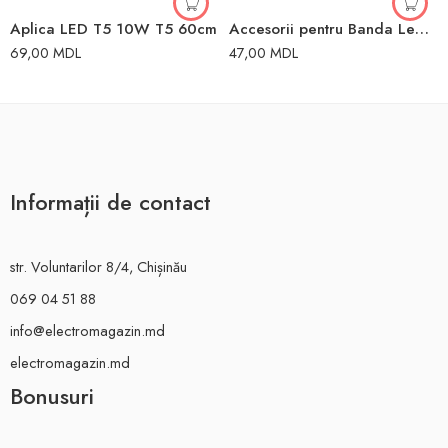
Aplica LED T5 10W T5 60cm
Accesorii pentru Banda Led 220V-240V Horoz
69,00
MDL
47,00
MDL
Informații de contact
str. Voluntarilor 8/4, Chișinău
069 04 51 88
info@electromagazin.md
electromagazin.md
Bonusuri