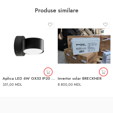
Produse similare
Aplica LED 6W GX53 IP20 115x100x100mm TK Lighting
Invertor solar BRECKNER
351,00
MDL
8.800,00
MDL