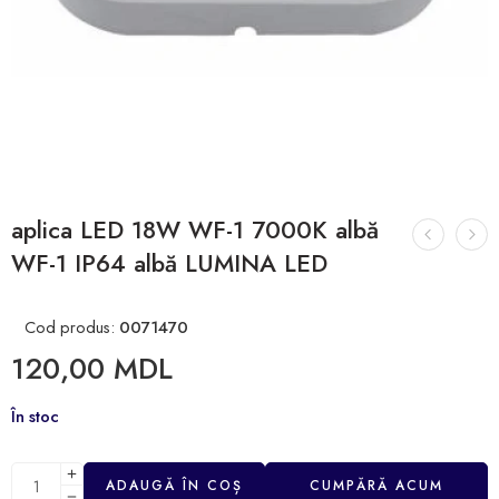
aplica LED 18W WF-1 7000K albă
WF-1 IP64 albă LUMINA LED
Cod produs:
0071470
120,00
MDL
În stoc
ADAUGĂ ÎN COȘ
CUMPĂRĂ ACUM