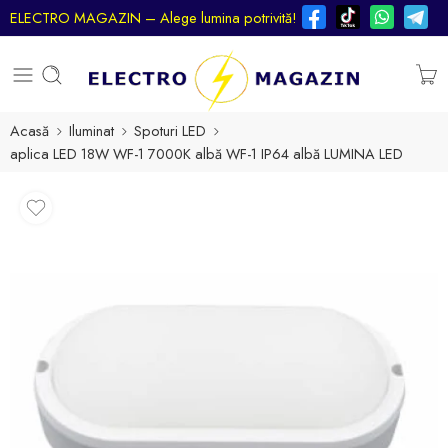
ELECTRO MAGAZIN – Alege lumina potrivită!
Acasă
Iluminat
Spoturi LED
aplica LED 18W WF-1 7000K albă WF-1 IP64 albă LUMINA LED