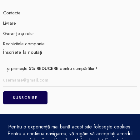
Contacte
Livrare
Garanție și retur
Rechizitele companiei
Înscriete la noutăți
...și primește
5% REDUCERE
pentru cumpărături!
ELECTRO MAGAZIN SRL© 2026