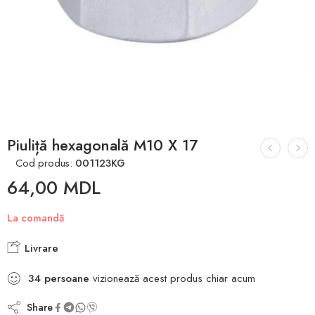
Piuliță hexagonală M10 X 17
Cod produs:
001123KG
64,00
MDL
La comandă
Livrare
34
persoane
vizionează acest produs chiar acum
Share