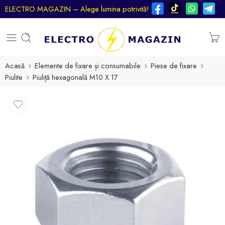
ELECTRO MAGAZIN – Alege lumina potrivită!
Acasă
Elemente de fixare și consumabile
Piese de fixare
Piulite
Piuliță hexagonală M10 X 17