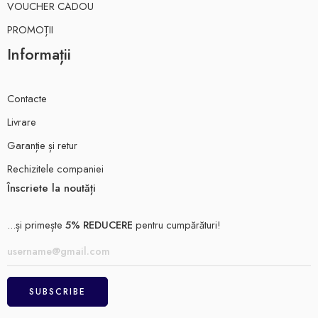
VOUCHER CADOU
PROMOȚII
Informații
Contacte
Livrare
Garanție și retur
Rechizitele companiei
Înscriete la noutăți
...și primește
5% REDUCERE
pentru cumpărături!