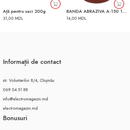
Ață pentru saci 200g
BANDA ABRAZIVA A-150 100 MM x 1 M LIDER
31,00
MDL
14,00
MDL
Informații de contact
str. Voluntarilor 8/4, Chișinău
069 04 51 88
info@electromagazin.md
electromagazin.md
Bonusuri