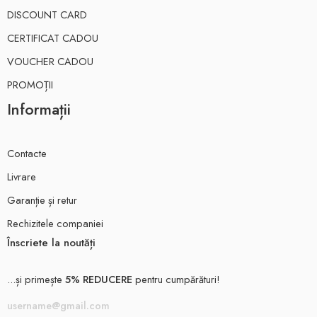
DISCOUNT CARD
CERTIFICAT CADOU
VOUCHER CADOU
PROMOȚII
Informații
Contacte
Livrare
Garanție și retur
Rechizitele companiei
Înscriete la noutăți
...și primește
5% REDUCERE
pentru cumpărături!