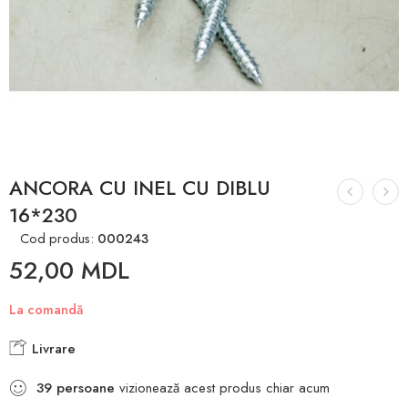
ANCORA CU INEL CU DIBLU
16*230
Cod produs:
000243
52,00
MDL
La comandă
Livrare
39
persoane
vizionează acest produs chiar acum