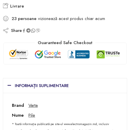
Livrare
23
persoane
vizionează acest produs chiar acum
Share
Guaranteed Safe Checkout
INFORMAȚII SUPLIMENTARE
Brand
Varta
Nume
Pile
* Toată informația publicată pe site-ul www.electromagazin.md, inclusiv