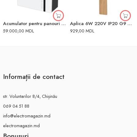
Acumulator pentru panouri solare 5kW GTX5000-PRO 5 Sofar
Aplica 6W 220V IP20 G9 TK Lighting
59.000,00
MDL
929,00
MDL
Informații de contact
str. Voluntarilor 8/4, Chișinău
069 04 51 88
info@electromagazin.md
electromagazin.md
Bonusuri