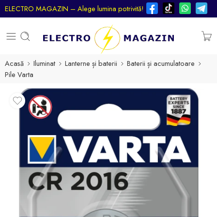
ELECTRO MAGAZIN – Alege lumina potrivită!
Acasă
Iluminat
Lanterne și baterii
Baterii și acumulatoare
Pile Varta