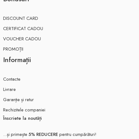
DISCOUNT CARD
CERTIFICAT CADOU
VOUCHER CADOU
PROMOȚII
Informații
Contacte
Livrare
Garanție și retur
Rechizitele companiei
Înscriete la noutăți
...și primește
5% REDUCERE
pentru cumpărături!