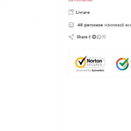
Livrare
48
persoane
vizionează ac
Share