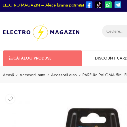
ELECTRO MAGAZIN – Alege lumina potrivită!
CATALOG PRODUSE
DISCOUNT CAR
Acasă
Accesorii auto
Accesorii auto
PARFUM PALOMA 5ML F