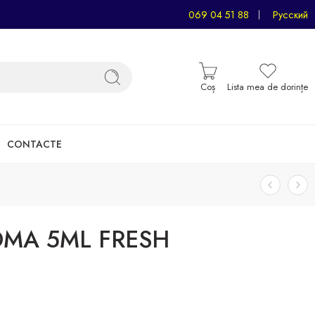
069 04 51 88
Русский
Coș
Lista mea de dorințe
CONTACTE
OMA 5ML FRESH