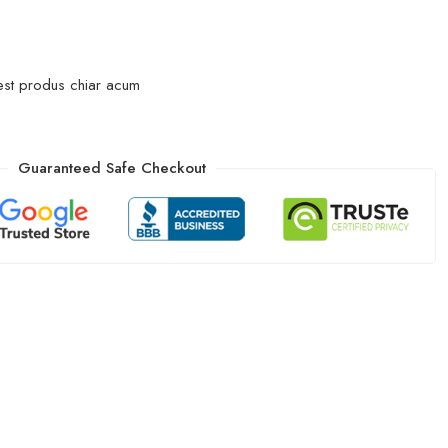
est produs chiar acum
Guaranteed Safe Checkout