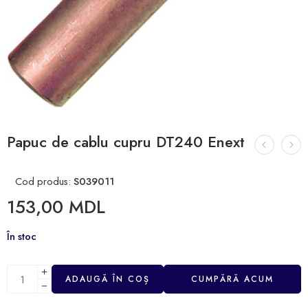
Papuc de cablu cupru DT240 Enext
Cod produs:
S039011
153,00
MDL
În stoc
ADAUGĂ ÎN COȘ
CUMPĂRĂ ACUM