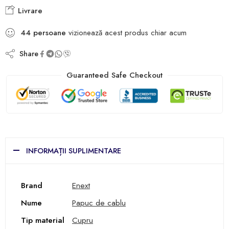
Livrare
44
persoane
vizionează acest produs chiar acum
Share
Guaranteed Safe Checkout
INFORMAȚII SUPLIMENTARE
Brand
Enext
Nume
Papuc de cablu
Tip material
Cupru