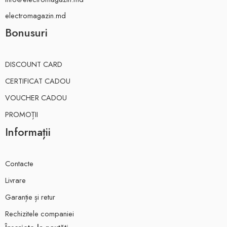
electromagazin.md
Bonusuri
DISCOUNT CARD
CERTIFICAT CADOU
VOUCHER CADOU
PROMOȚII
Informații
Contacte
Livrare
Garanție și retur
Rechizitele companiei