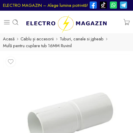
ELECTRO MAGAZIN – Alege lumina potrivită!
Acasă
Cablu și accesorii
Tuburi, canale si jgheab
Mufă pentru cuplare tub 16MM Ruvinil