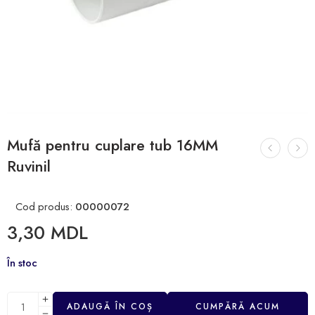
Mufă pentru cuplare tub 16MM
Ruvinil
Cod produs:
00000072
3,30
MDL
În stoc
ADAUGĂ ÎN COȘ
CUMPĂRĂ ACUM