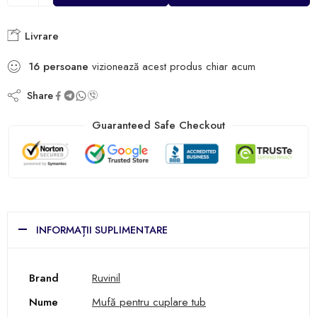
Livrare
16
persoane
vizionează acest produs chiar acum
Share
Guaranteed Safe Checkout
INFORMAȚII SUPLIMENTARE
Brand
Ruvinil
Nume
Mufă pentru cuplare tub