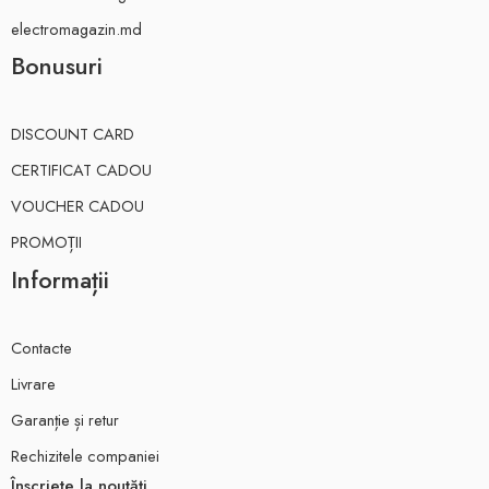
electromagazin.md
Bonusuri
DISCOUNT CARD
CERTIFICAT CADOU
VOUCHER CADOU
PROMOȚII
Informații
Contacte
Livrare
Garanție și retur
Rechizitele companiei
Înscriete la noutăți