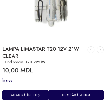
LAMPA LIMASTAR T20 12V 21W
CLEAR
Cod produs:
T2012V21W
10,00
MDL
În stoc
ADAUGĂ ÎN COȘ
CUMPĂRĂ ACUM