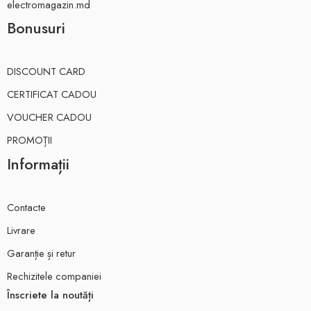
electromagazin.md
Bonusuri
DISCOUNT CARD
CERTIFICAT CADOU
VOUCHER CADOU
PROMOȚII
Informații
Contacte
Livrare
Garanție și retur
Rechizitele companiei
Înscriete la noutăți