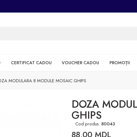
D
CERTIFICAT CADOU
VOUCHER CADOU
PROMOȚII
OZA MODULARA 8 MODULE MOSAIC GHIPS
DOZA MODUL
GHIPS
Cod produs:
80043
88,00
MDL