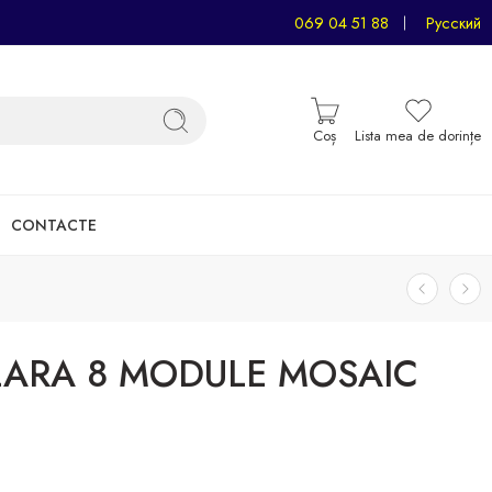
069 04 51 88
Русский
Coș
Lista mea de dorințe
CONTACTE
ARA 8 MODULE MOSAIC