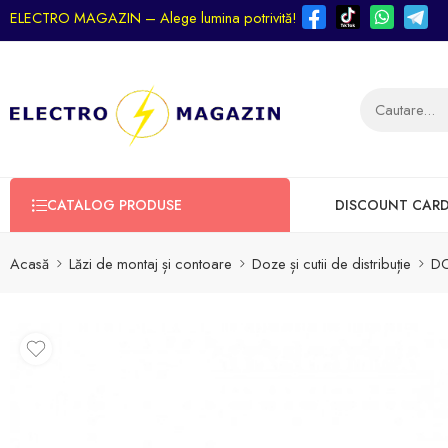
ELECTRO MAGAZIN – Alege lumina potrivită!
CATALOG PRODUSE
DISCOUNT CAR
Acasă
Lăzi de montaj și contoare
Doze și cutii de distribuție
D