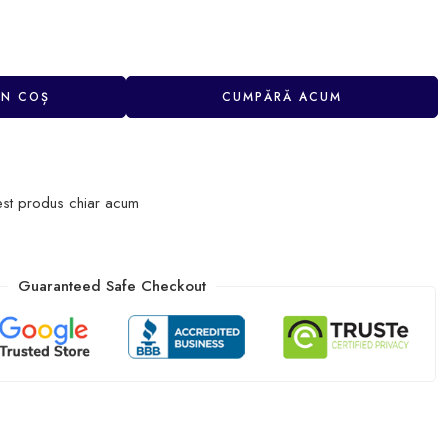
ÎN COȘ
CUMPĂRĂ ACUM
est produs chiar acum
Guaranteed Safe Checkout