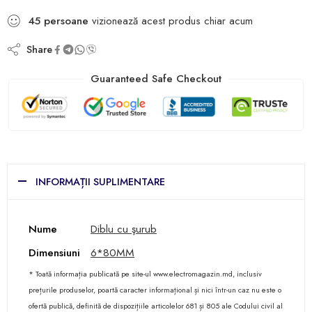
45
persoane
vizionează acest produs chiar acum
Share
Guaranteed Safe Checkout
INFORMAȚII SUPLIMENTARE
Nume
Diblu cu şurub
Dimensiuni
6*80MM
* Toată informația publicată pe site-ul www.electromagazin.md, inclusiv
prețurile produselor, poartă caracter informațional și nici într-un caz nu este o
ofertă publică, definită de dispozițiile articolelor 681 și 805 ale Codului civil al