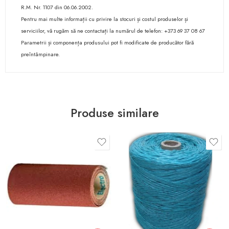
R.M. Nr. 1107 din 06.06.2002.
Pentru mai multe informații cu privire la stocuri și costul produselor și
serviciilor, vă rugăm să ne contactați la numărul de telefon: +373 69 37 08 67
Parametrii și componența produsului pot fi modificate de producător fără
preîntâmpinare.
Produse similare