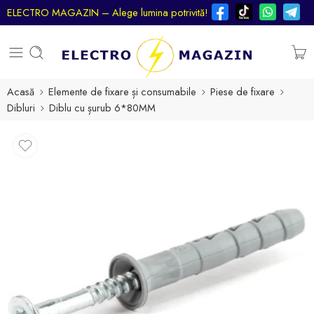
ELECTRO MAGAZIN – Alege lumina potrivită!
Acasă
Elemente de fixare și consumabile
Piese de fixare
Dibluri
Diblu cu șurub 6*80MM