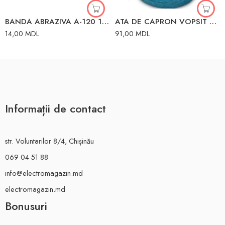
BANDA ABRAZIVA A-120 100 MM x 1 M LIDER
ATA DE CAPRON VOPSIT 0.7KG(CUT-30BUC)
14,00
MDL
91,00
MDL
Informații de contact
str. Voluntarilor 8/4, Chișinău
069 04 51 88
info@electromagazin.md
electromagazin.md
Bonusuri