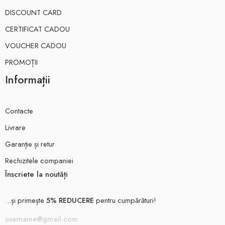
DISCOUNT CARD
CERTIFICAT CADOU
VOUCHER CADOU
PROMOȚII
Informații
Contacte
Livrare
Garanție și retur
Rechizitele companiei
Înscriete la noutăți
...și primește
5% REDUCERE
pentru cumpărături!