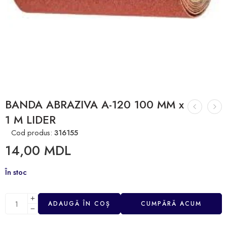
BANDA ABRAZIVA A-120 100 MM x
1 M LIDER
Cod produs:
316155
14,00
MDL
În stoc
ADAUGĂ ÎN COȘ
CUMPĂRĂ ACUM