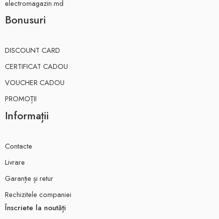
electromagazin.md
Bonusuri
DISCOUNT CARD
CERTIFICAT CADOU
VOUCHER CADOU
PROMOȚII
Informații
Contacte
Livrare
Garanție și retur
Rechizitele companiei
Înscriete la noutăți