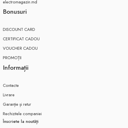
electromagazin.md
Bonusuri
DISCOUNT CARD
CERTIFICAT CADOU
VOUCHER CADOU
PROMOȚII
Informații
Contacte
Livrare
Garanție și retur
Rechizitele companiei
Înscriete la noutăți