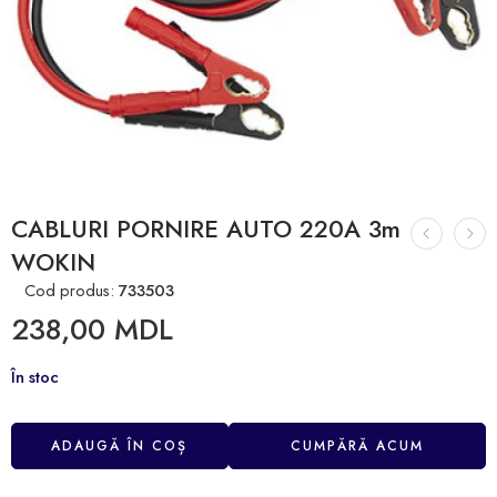
CABLURI PORNIRE AUTO 220A 3m
WOKIN
Cod produs:
733503
238,00
MDL
În stoc
ADAUGĂ ÎN COȘ
CUMPĂRĂ ACUM