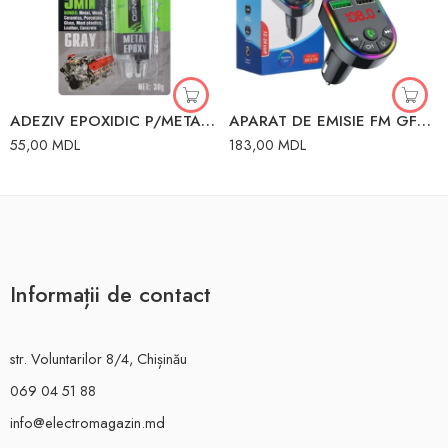
ADEZIV EPOXIDIC P/METAL 30GR SUR WINSO
APARAT DE EMISIE FM GF6 G57-6
55,00
MDL
183,00
MDL
Informații de contact
str. Voluntarilor 8/4, Chișinău
069 04 51 88
info@electromagazin.md