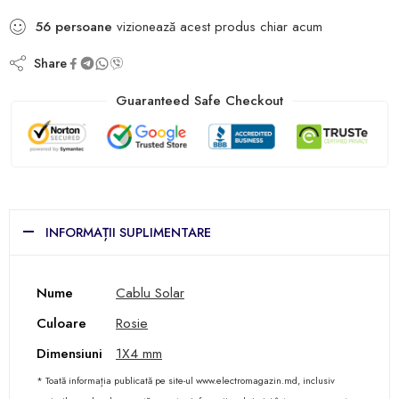
56
persoane
vizionează acest produs chiar acum
Share
Guaranteed Safe Checkout
INFORMAȚII SUPLIMENTARE
Nume
Cablu Solar
Culoare
Rosie
Dimensiuni
1X4 mm
* Toată informația publicată pe site-ul www.electromagazin.md, inclusiv