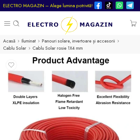
ELECTRO MAGAZIN – Alege lumina potrivită!
Acasă
Iluminat
Panouri solare, invertoare și accesorii
Cablu Solar
Cablu Solar rosie 1X4 mm