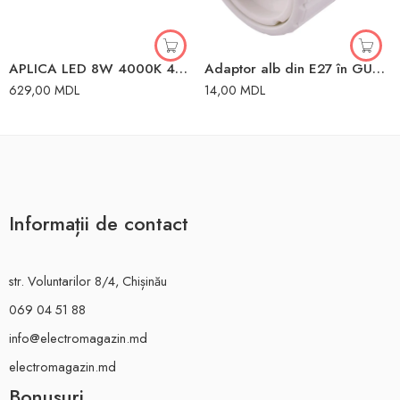
APLICA LED 8W 4000K 40CM IP44 CROM KEIRA
Adaptor alb din E27 în GU10 Enext
629,00
MDL
14,00
MDL
Informații de contact
str. Voluntarilor 8/4, Chișinău
069 04 51 88
info@electromagazin.md
electromagazin.md
Bonusuri