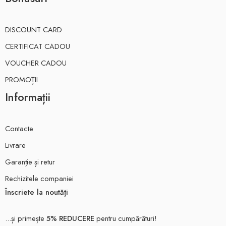
DISCOUNT CARD
CERTIFICAT CADOU
VOUCHER CADOU
PROMOȚII
Informații
Contacte
Livrare
Garanție și retur
Rechizitele companiei
Înscriete la noutăți
...și primește
5% REDUCERE
pentru cumpărături!