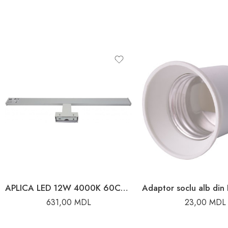
APLICA LED 12W 4000K 60CM IP44 ALBA KEIRA
631,00
MDL
23,00
MDL