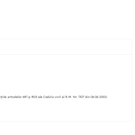
ițiile articolelor 681 și 805 ale Codului civil al R.M. Nr. 1107 din 06.06.2002.