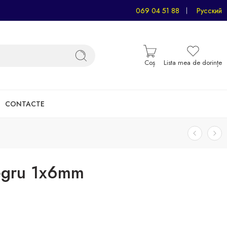
069 04 51 88
Русский
Coș
Lista mea de dorințe
CONTACTE
negru 1x6mm