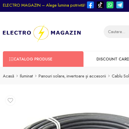
ELECTRO MAGAZIN – Alege lumina potrivită!
CATALOG PRODUSE
DISCOUNT CAR
Acasă
Iluminat
Panouri solare, invertoare și accesorii
Cablu So