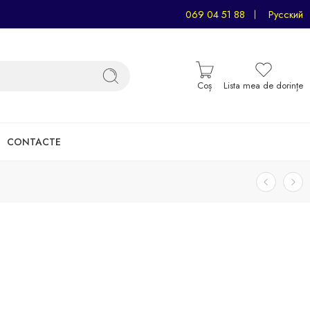
069 04 51 88
Русский
Coș
Lista mea de dorințe
CONTACTE