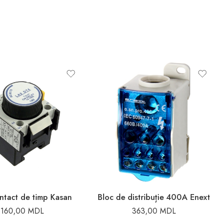
ntact de timp Kasan
Bloc de distribuție 400A Enext
160,00
MDL
363,00
MDL