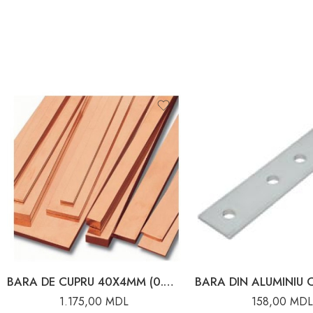
BARA DE CUPRU 40X4MM (0.680 KG/M) 630A
1.175,00
MDL
158,00
MDL