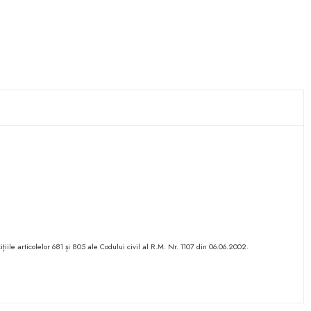
ițiile articolelor 681 și 805 ale Codului civil al R.M. Nr. 1107 din 06.06.2002.