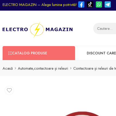
ELECTRO MAGAZIN – Alege lumina potrivită!
CATALOG PRODUSE
DISCOUNT CAR
Acasă
Automate,contactoare și releuri
Contactoare și releuri de 