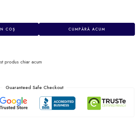
ÎN COȘ
CUMPĂRĂ ACUM
st produs chiar acum
Guaranteed Safe Checkout