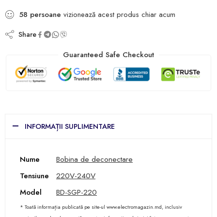
58
persoane
vizionează acest produs chiar acum
Share
Guaranteed Safe Checkout
INFORMAȚII SUPLIMENTARE
Nume
Bobina de deconectare
Tensiune
220V-240V
Model
BD-SGP-220
* Toată informația publicată pe site-ul www.electromagazin.md, inclusiv