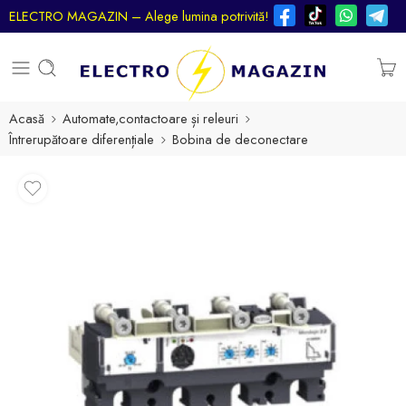
ELECTRO MAGAZIN – Alege lumina potrivită!
Acasă
Automate,contactoare și releuri
Întrerupătoare diferențiale
Bobina de deconectare