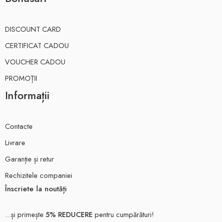
DISCOUNT CARD
CERTIFICAT CADOU
VOUCHER CADOU
PROMOȚII
Informații
Contacte
Livrare
Garanție și retur
Rechizitele companiei
Înscriete la noutăți
...și primește
5% REDUCERE
pentru cumpărături!