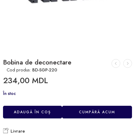
Bobina de deconectare
Cod produs:
BD-SGP-220
234,00
MDL
În stoc
ADAUGĂ ÎN COȘ
CUMPĂRĂ ACUM
Livrare