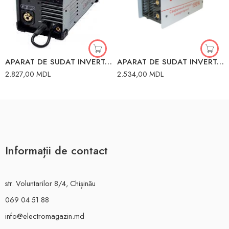
APARAT DE SUDAT INVERTOR 220A RESANTA
APARAT DE SUDAT INVERTOR 190A RESANTA 65/2
2.827,00
MDL
2.534,00
MDL
Informații de contact
str. Voluntarilor 8/4, Chișinău
069 04 51 88
info@electromagazin.md