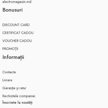
electromagazin.md
Bonusuri
DISCOUNT CARD
CERTIFICAT CADOU
VOUCHER CADOU
PROMOȚII
Informații
Contacte
Livrare
Garanție și retur
Rechizitele companiei
Înscriete la noutăți