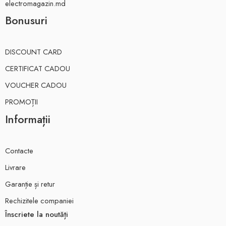
electromagazin.md
Bonusuri
DISCOUNT CARD
CERTIFICAT CADOU
VOUCHER CADOU
PROMOȚII
Informații
Contacte
Livrare
Garanție și retur
Rechizitele companiei
Înscriete la noutăți