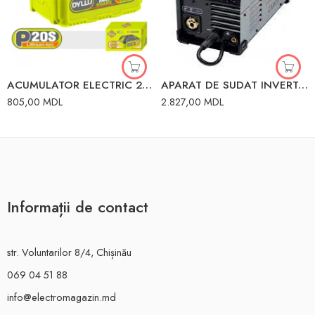
ACUMULATOR ELECTRIC 20V 5.0AH DYLLU
APARAT DE SUDAT INVERTOR 220A RESANTA
805,00
MDL
2.827,00
MDL
Informații de contact
str. Voluntarilor 8/4, Chișinău
069 04 51 88
info@electromagazin.md