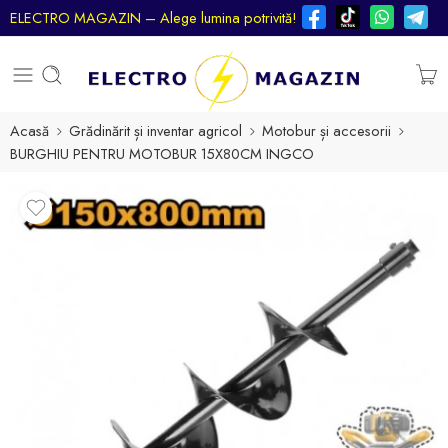
ELECTRO MAGAZIN – Alege lumina potrivită!
Acasă
Grădinărit și inventar agricol
Motobur și accesorii
BURGHIU PENTRU MOTOBUR 15X80CM INGCO