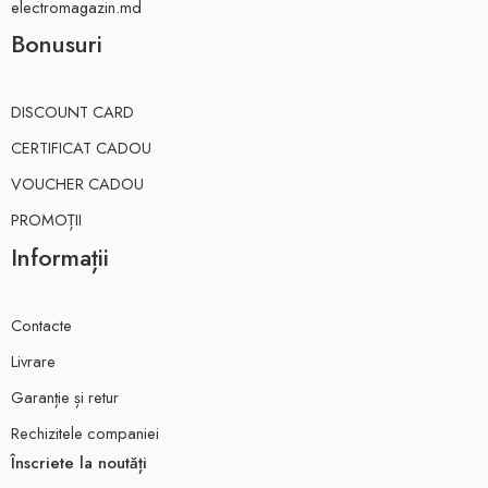
electromagazin.md
Bonusuri
DISCOUNT CARD
CERTIFICAT CADOU
VOUCHER CADOU
PROMOȚII
Informații
Contacte
Livrare
Garanție și retur
Rechizitele companiei
Înscriete la noutăți