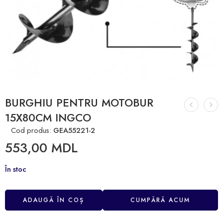
BURGHIU PENTRU MOTOBUR
15X80CM INGCO
Cod produs:
GEA55221-2
553,00
MDL
În stoc
ADAUGĂ ÎN COȘ
CUMPĂRĂ ACUM