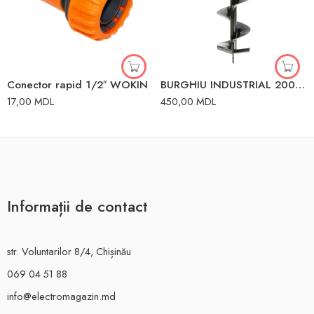
Conector rapid 1/2″ WOKIN
BURGHIU INDUSTRIAL 200X800MM MICUL FERMIER
17,00
MDL
450,00
MDL
Informații de contact
str. Voluntarilor 8/4, Chișinău
069 04 51 88
info@electromagazin.md