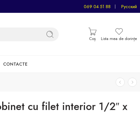
069 04 51 88
Русский
Coș
Lista mea de dorințe
CONTACTE
inet cu filet interior 1/2″ x