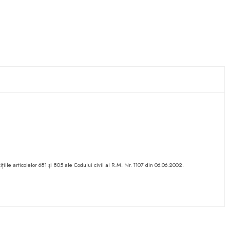
ițiile articolelor 681 și 805 ale Codului civil al R.M. Nr. 1107 din 06.06.2002.