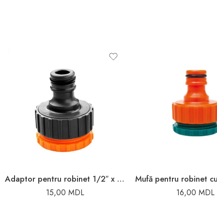
Adaptor pentru robinet 1/2″ x 3/4″ plastic
15,00
MDL
16,00
MDL