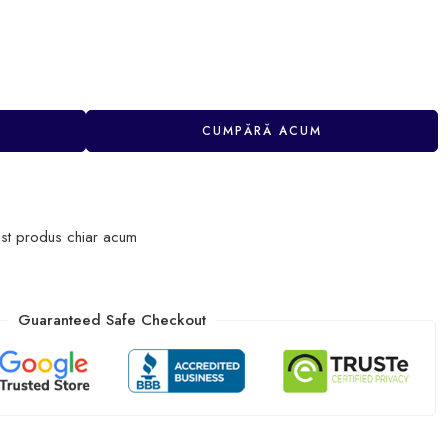
CUMPĂRĂ ACUM
st produs chiar acum
Guaranteed Safe Checkout