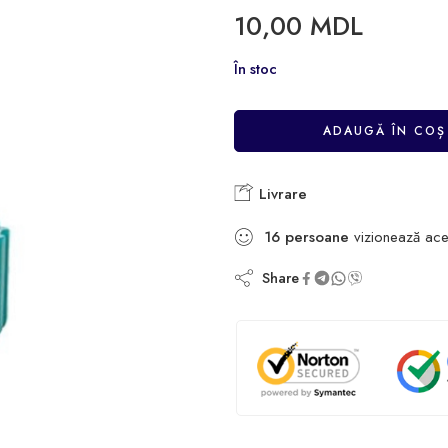
10,00
MDL
În stoc
ADAUGĂ ÎN COȘ
Livrare
16
persoane
vizionează ace
Share