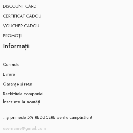
DISCOUNT CARD
CERTIFICAT CADOU
VOUCHER CADOU
PROMOȚII
Informații
Contacte
Livrare
Garanție și retur
Rechizitele companiei
Înscriete la noutăți
...și primește
5% REDUCERE
pentru cumpărături!