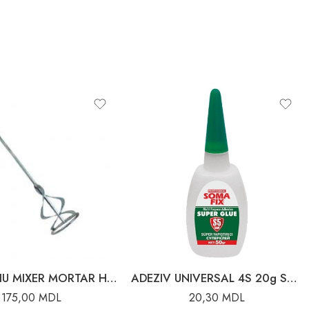
ACCESORIU MIXER MORTAR HEXAGON 90X600MM EINHELL
ADEZIV UNIVERSAL 4S 20g SOMAFIX 80061
175,00
MDL
20,30
MDL