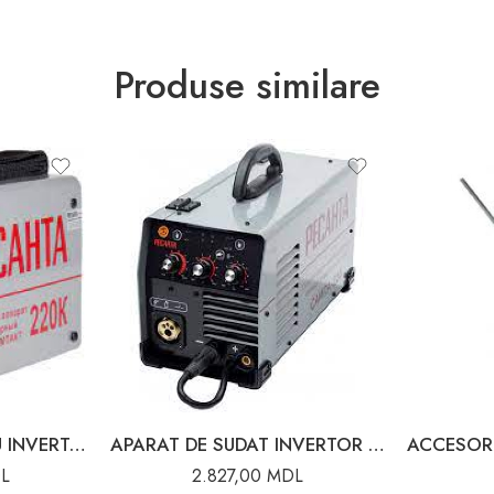
Produse similare
APARAT DE SUDAT CU INVERTOR COMPACT 220A 65/37 RESANTA
APARAT DE SUDAT INVERTOR 220A RESANTA
L
2.827,00
MDL