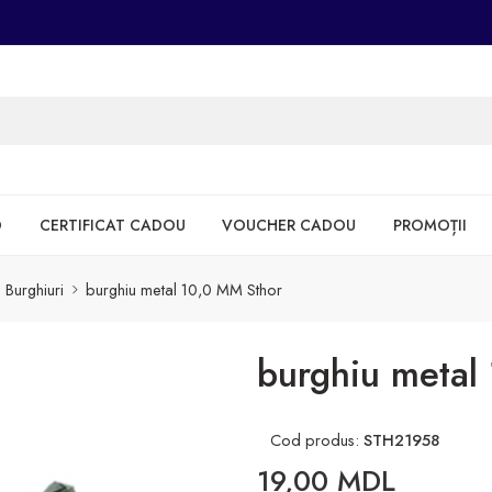
D
CERTIFICAT CADOU
VOUCHER CADOU
PROMOȚII
Burghiuri
burghiu metal 10,0 MM Sthor
burghiu metal
Cod produs:
STH21958
19,00
MDL