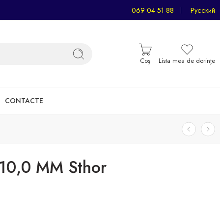
069 04 51 88
Русский
Coș
Lista mea de dorințe
CONTACTE
 10,0 MM Sthor