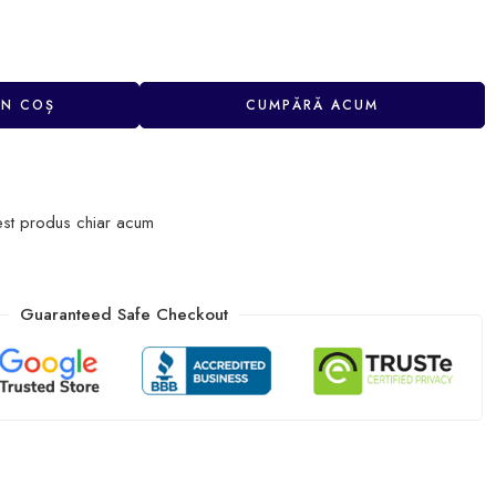
ÎN COȘ
CUMPĂRĂ ACUM
est produs chiar acum
Guaranteed Safe Checkout