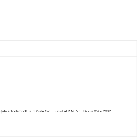
ițiile articolelor 681 și 805 ale Codului civil al R.M. Nr. 1107 din 06.06.2002.