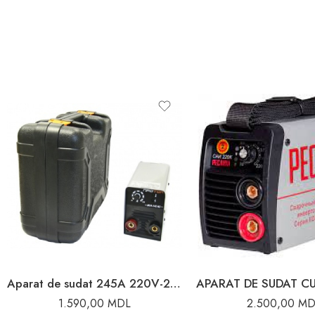
Aparat de sudat 245A 220V-240V Proton
1.590,00
MDL
2.500,00
MD