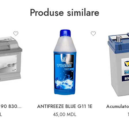
Produse similare
Acumulator 353x175x190 830A 100Ah Varta
ANTIFREEZE BLUE G11 1E
L
45,00
MDL