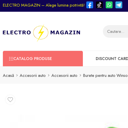
ELECTRO MAGAZIN – Alege lumina potrivită!
CATALOG PRODUSE
DISCOUNT CAR
Acasă
Accesorii auto
Accesorii auto
Burete pentru auto Winso