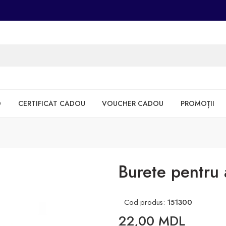
D
CERTIFICAT CADOU
VOUCHER CADOU
PROMOȚII
Burete pentru
Cod produs:
151300
22,00
MDL