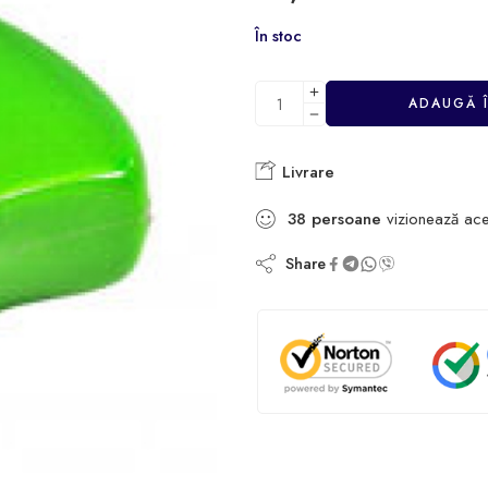
În stoc
ADAUGĂ 
Livrare
38
persoane
vizionează ace
Share