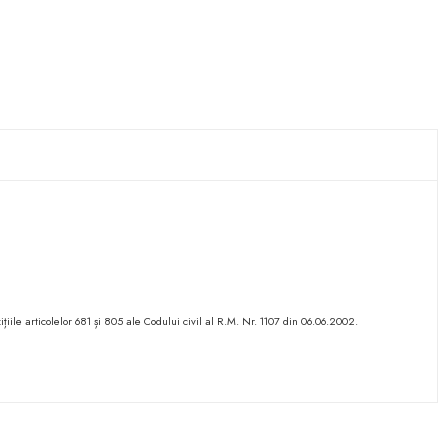
ițiile articolelor 681 și 805 ale Codului civil al R.M. Nr. 1107 din 06.06.2002.