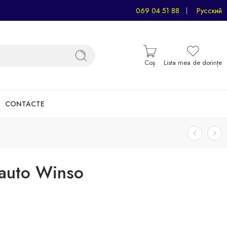
069 04 51 88
Русский
Coș
Lista mea de dorințe
CONTACTE
 auto Winso