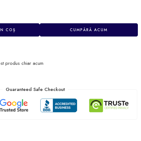
ÎN COȘ
CUMPĂRĂ ACUM
st produs chiar acum
Guaranteed Safe Checkout