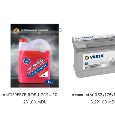
ANTIFREEZE ROSU G12+ 10L WINSO
231,00
MDL
3.291,00
MD