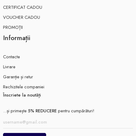
CERTIFICAT CADOU
VOUCHER CADOU
PROMOȚII
Informații
Contacte
Livrare
Garanție și retur
Rechizitele companiei
Înscriete la noutăți
...și primește
5% REDUCERE
pentru cumpărături!