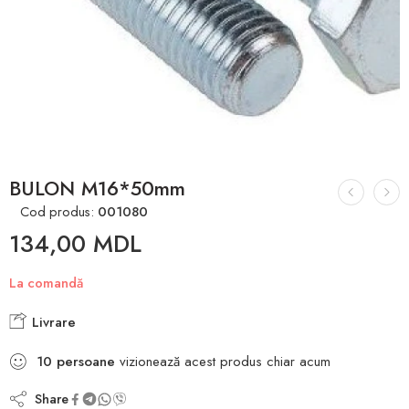
BULON M16*50mm
Cod produs:
001080
134,00
MDL
La comandă
Livrare
10
persoane
vizionează acest produs chiar acum
Share