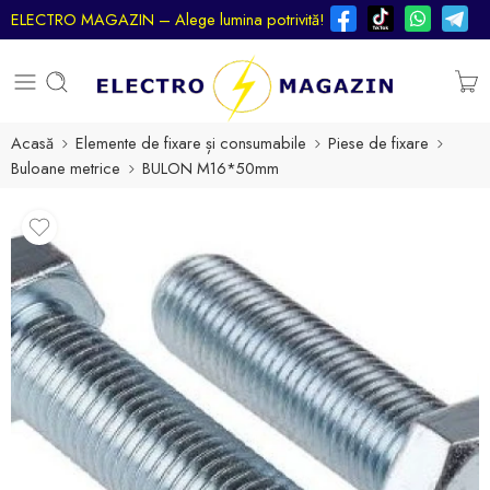
ELECTRO MAGAZIN – Alege lumina potrivită!
Acasă
Elemente de fixare și consumabile
Piese de fixare
Buloane metrice
BULON M16*50mm