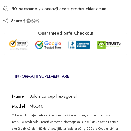
50
persoane
vizionează acest produs chiar acum
Share
Guaranteed Safe Checkout
INFORMAȚII SUPLIMENTARE
Nume
Bulon cu cap hexagonal
Model
M8x40
* Toată informația publicată pe site-ul www.electromagazin.md, inclusiv
prețurile produselor, poartă caracter informațional și nici într-un caz nu este o
ofertă publică, definită de dispozițiile articolelor 681 și 805 ale Codului civil al