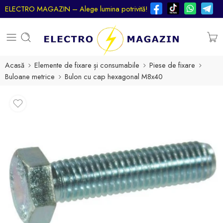
ELECTRO MAGAZIN – Alege lumina potrivită!
Acasă
Elemente de fixare și consumabile
Piese de fixare
Buloane metrice
Bulon cu cap hexagonal M8x40