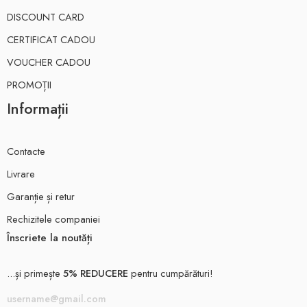
DISCOUNT CARD
CERTIFICAT CADOU
VOUCHER CADOU
PROMOȚII
Informații
Contacte
Livrare
Garanție și retur
Rechizitele companiei
Înscriete la noutăți
...și primește
5% REDUCERE
pentru cumpărături!