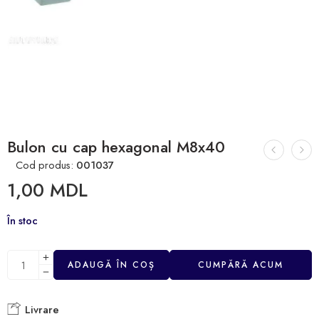
Bulon cu cap hexagonal M8x40
Cod produs:
001037
1,00
MDL
În stoc
ADAUGĂ ÎN COȘ
CUMPĂRĂ ACUM
Livrare