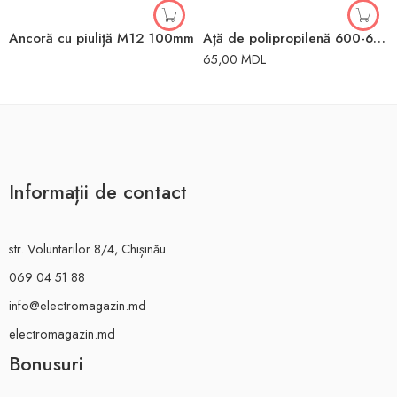
Ancoră cu piuliță M12 100mm
Ață de polipropilenă 600-650gr
65,00
MDL
Informații de contact
str. Voluntarilor 8/4, Chișinău
069 04 51 88
info@electromagazin.md
electromagazin.md
Bonusuri