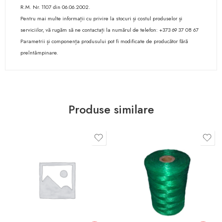
R.M. Nr. 1107 din 06.06.2002.
Pentru mai multe informații cu privire la stocuri și costul produselor și
serviciilor, vă rugăm să ne contactați la numărul de telefon: +373 69 37 08 67
Parametrii și componența produsului pot fi modificate de producător fără
preîntâmpinare.
Produse similare