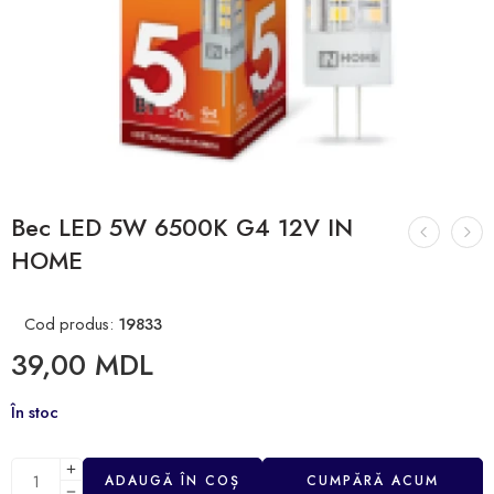
Bec LED 5W 6500K G4 12V IN
HOME
Cod produs:
19833
39,00
MDL
În stoc
ADAUGĂ ÎN COȘ
CUMPĂRĂ ACUM