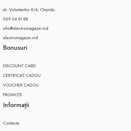
str. Voluntarilor 8/4, Chișinău
069 04 51 88
info@electromagazin.md
electromagazin.md
Bonusuri
DISCOUNT CARD
CERTIFICAT CADOU
VOUCHER CADOU
PROMOȚII
Informații
Contacte