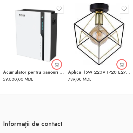
Acumulator pentru panouri solare 5kW GTX5000-PRO 5 Sofar
Aplica 15W 220V IP20 E27 TK Lighting
59.000,00
MDL
789,00
MDL
Informații de contact