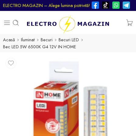
ELECTRO MAGAZIN – Alege lumina potrivită!
Acasă
Iluminat
Becuri
Becuri LED
Bec LED 5W 6500K G4 12V IN HOME