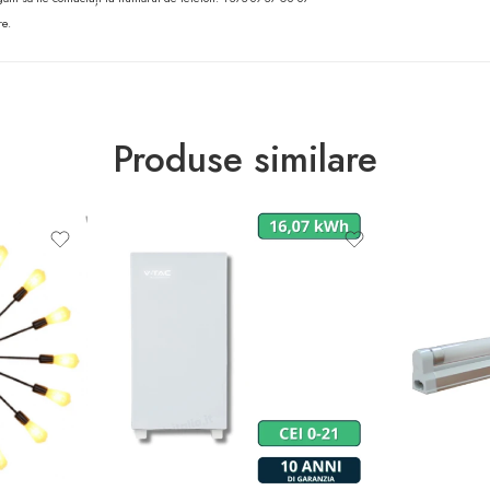
re.
Produse similare