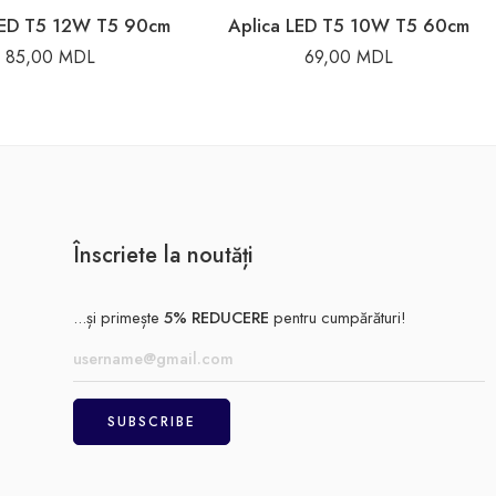
LED T5 12W T5 90cm
Aplica LED T5 10W T5 60cm
85,00
MDL
69,00
MDL
Înscriete la noutăți
...și primește
5% REDUCERE
pentru cumpărături!