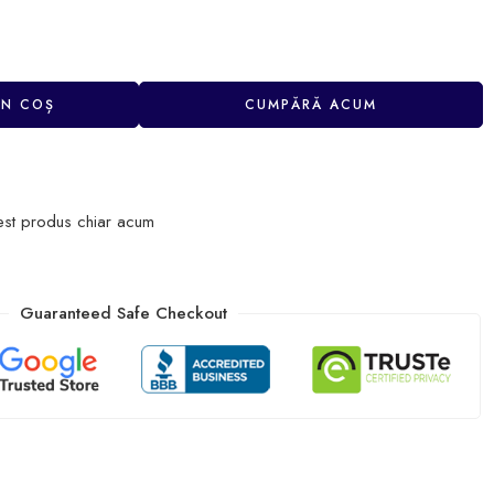
ÎN COȘ
CUMPĂRĂ ACUM
est produs chiar acum
Guaranteed Safe Checkout