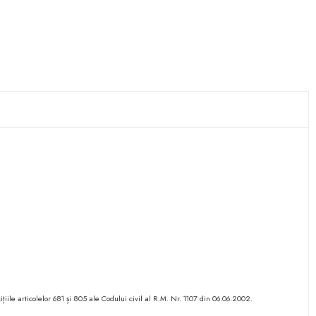
ițiile articolelor 681 și 805 ale Codului civil al R.M. Nr. 1107 din 06.06.2002.