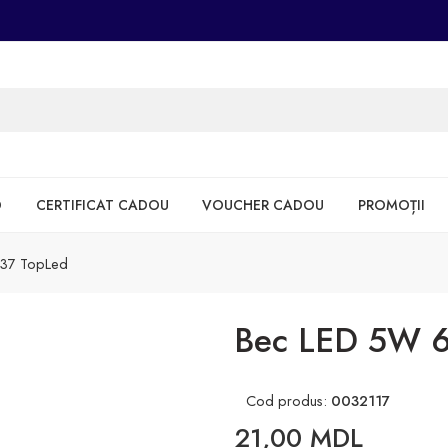
D
CERTIFICAT CADOU
VOUCHER CADOU
PROMOȚII
37 TopLed
Bec LED 5W 
Cod produs:
0032117
21,00
MDL