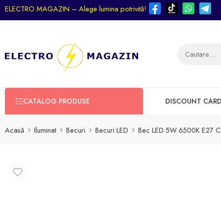
ELECTRO MAGAZIN – Alege lumina potrivită!
CATALOG PRODUSE
DISCOUNT CAR
Acasă
Iluminat
Becuri
Becuri LED
Bec LED 5W 6500K E27 C